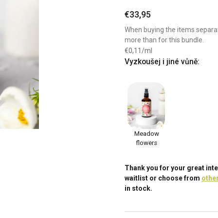
€33,95
When buying the items separat
more than for this bundle.
€0,11/ml
Vyzkoušej i jiné vůně:
Meadow
flowers
Thank you for your great inte
waitlist or choose from
othe
in stock.