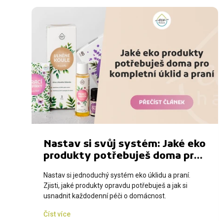
Nastav si svůj systém: Jaké eko
produkty potřebuješ doma pro
kompletní úklid a praní
Nastav si jednoduchý systém eko úklidu a praní.
Zjisti, jaké produkty opravdu potřebuješ a jak si
usnadnit každodenní péči o domácnost.
Číst více