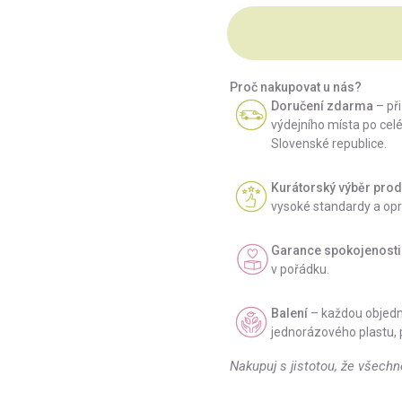
Proč nakupovat u nás?
Doručení zdarma
– př
výdejního místa po celé
Slovenské republice.
Kurátorský výběr prod
vysoké standardy a opr
Garance spokojenosti
v pořádku.
Balení
– každou objedn
jednorázového plastu, 
Nakupuj s jistotou, že všechn