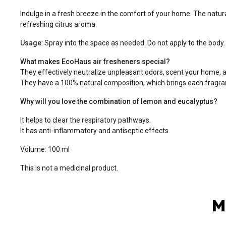
Indulge in a fresh breeze in the comfort of your home. The natur
refreshing citrus aroma.
Usage
: Spray into the space as needed. Do not apply to the body.
What makes EcoHaus air fresheners special?
They effectively neutralize unpleasant odors, scent your home,
They have a 100% natural composition, which brings each fragra
Why will you love the combination of lemon and eucalyptus?
It helps to clear the respiratory pathways.
It has anti-inflammatory and antiseptic effects.
Volume: 100 ml
This is not a medicinal product.
M