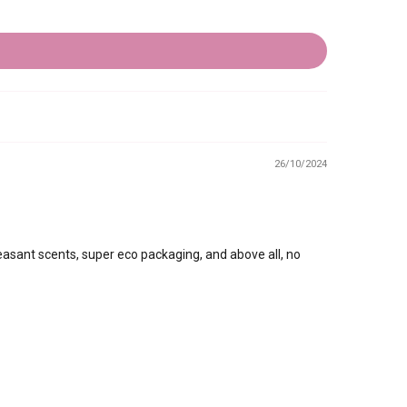
26/10/2024
pleasant scents, super eco packaging, and above all, no