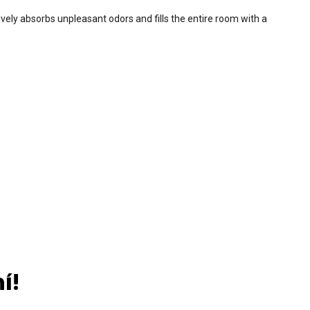
vely absorbs unpleasant odors and fills the entire room with a
í!