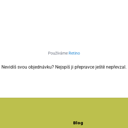
Používáme
Retino
Nevidíš svou objednávku? Nejspíš ji přepravce ještě nepřevzal.
Blog