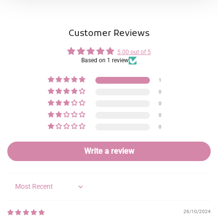
Customer Reviews
5.00 out of 5
Based on 1 review
1
0
0
0
0
Write a review
Sort by
26/10/2024