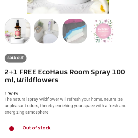
SOLD OUT
2+1 FREE EcoHaus Room Spray 100
ml, Wildflowers
1 review
The natural spray Wildflower will refresh your home, neutralize
unpleasant odors, thereby enriching your space with a fresh and
energizing atmosphere.
Out of stock