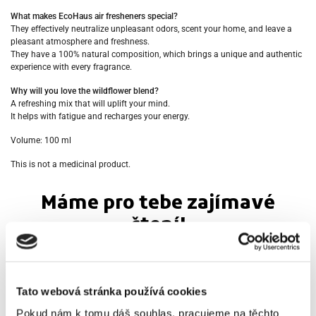
What makes EcoHaus air fresheners special?
They effectively neutralize unpleasant odors, scent your home, and leave a
pleasant atmosphere and freshness.
They have a 100% natural composition, which brings a unique and authentic
experience with every fragrance.
Why will you love the wildflower blend?
A refreshing mix that will uplift your mind.
It helps with fatigue and recharges your energy.
Volume: 100 ml
This is not a medicinal product.
Máme pro tebe zajímavé
čtení!
Tato webová stránka používá cookies
Pokud nám k tomu dáš souhlas, pracujeme na těchto