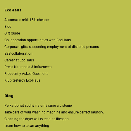
EcoHaus
Automatic refill 15% cheaper
Blog
Gift Guide
Collaboration opportunities with EcoHaus
Corporate gifts supporting employment of disabled persons
B2B collaboration
Career at EcoHaus
Press kit - media & influencers
Frequently Asked Questions
Klub testerov EcoHaus
Blog
Perkarbonát sodný na umývanie a čistenie
Take care of your washing machine and ensure perfect laundry.
Cleaning the dryer will extend its lifespan.
Learn how to clean anything