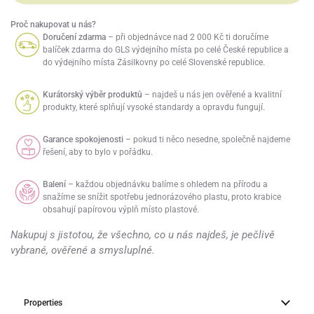
Proč nakupovat u nás?
Doručení zdarma
– při objednávce nad 2 000 Kč ti doručíme
balíček zdarma do GLS výdejního místa po celé České republice a
do výdejního místa Zásilkovny po celé Slovenské republice.
Kurátorský výběr produktů
– najdeš u nás jen ověřené a kvalitní
produkty, které splňují vysoké standardy a opravdu fungují.
Garance spokojenosti
– pokud ti něco nesedne, společně najdeme
řešení, aby to bylo v pořádku.
Balení
– každou objednávku balíme s ohledem na přírodu a
snažíme se snížit spotřebu jednorázového plastu, proto krabice
obsahují papírovou výplň místo plastové.
Nakupuj s jistotou, že všechno, co u nás najdeš, je pečlivě
vybrané, ověřené a smysluplné.
Properties