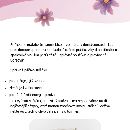
Sušička je praktickým spotřebičem, zejména v domácnostech, kde
není dostatek prostoru na klasické sušení prádla. Aby ti ale
dlouho a
spolehlivě sloužila
, je důležité ji správně používat a pravidelně
udržovat.
Správná péče o sušičku:
prodlužuje její životnost
zlepšuje kvalitu sušení
pomáhá šetřit energii i peníze
Jak vyčistit sušičku jsme si už ukázali. Teď se podíváme na
tři
nejčastější návyky, které mohou zhoršovat kvalitu sušení
. Možná
některou z těchto chyb děláš, aniž o tom víš.