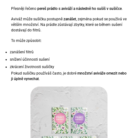
Přesněji řečeno
pereš prádlo s aviváží a následně ho sušíš v sušičce
.
Aviváž může sušičku postupně
zanášet
, zejména pokud se používá ve
větším množství. Na prádle zůstávají zbytky, které se během sušení
dostávají do filtrů.
To může způsobit:
zanášení filtrů
snížení účinnosti sušení
zkrácení životnosti sušičky
Pokud sušičku používáš často, je dobré
množství aviváže omezit nebo
ji úplně vynechat
.