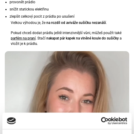
provonět prádlo
snížit statickou elektřinu
zlepšit celkový pocit z prádla po usušení
Velkou výhodou je, že
na rozdíl od aviváže sušičku nezanáší
.
Pokud chceš dodat prádlu ještě intenzivnější vůni, můžeš použít také
parfém na praní
. Stačí
nakapat pár kapek na vlněné koule do sušičky
a
vložit je k prádlu.