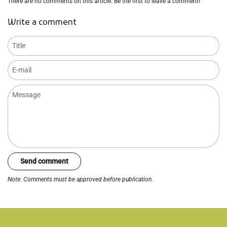
There are no comments on this article. Be the first to leave a comment!
Write a comment
Title
E-mail
Message
Send comment
Note: Comments must be approved before publication.