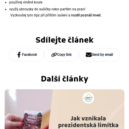
používej vlněné koule
využij ubrousky do sušičky nebo parfém na praní
Vyzkoušej tyto tipy při příštím sušení a
rozdíl poznáš hned.
Sdílejte článek
Facebook
Copy link
Send by email
Další články