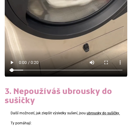
3. Nepoužíváš ubrousky do
sušičky
Další možností, jak zlepšit výsledky sušení, jsou
ubrousky do sušičky
.
Ty pomáhají: