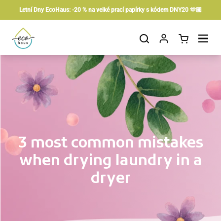
Skip to content
Letní Dny EcoHaus: -20 % na velké prací papírky s kódem DNY20 🫶🏼
Open cart
Open menu
3 most common mistakes
when drying laundry in a
dryer