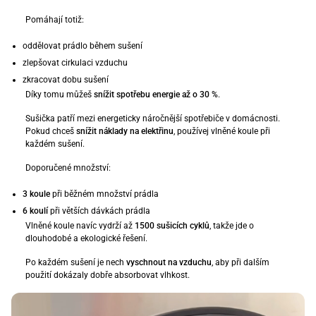
Pomáhají totiž:
oddělovat prádlo během sušení
zlepšovat cirkulaci vzduchu
zkracovat dobu sušení
Díky tomu můžeš
snížit spotřebu energie až o 30 %
.
Sušička patří mezi energeticky náročnější spotřebiče v domácnosti.
Pokud chceš
snížit náklady na elektřinu
, používej vlněné koule při
každém sušení.
Doporučené množství:
3 koule
při běžném množství prádla
6 koulí
při větších dávkách prádla
Vlněné koule navíc vydrží až
1500 sušicích cyklů
, takže jde o
dlouhodobé a ekologické řešení.
Po každém sušení je nech
vyschnout na vzduchu
, aby při dalším
použití dokázaly dobře absorbovat vlhkost.