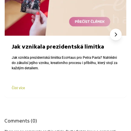
Jak vznikala prezidentská limitka
Jak vznikla prezidentská limitka EcoHaus pro Petra Pavla? Nahlédni
do zákulisí jejího vzniku, kreativního procesu i příběhu, který stojí za
každým detailem.
Číst více
Comments (0)