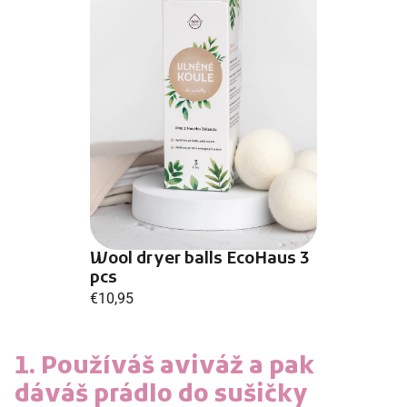
Wool dryer balls EcoHaus 3
pcs
€10,95
1. Používáš aviváž a pak
dáváš prádlo do sušičky