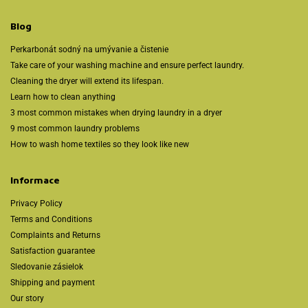
Blog
Perkarbonát sodný na umývanie a čistenie
Take care of your washing machine and ensure perfect laundry.
Cleaning the dryer will extend its lifespan.
Learn how to clean anything
3 most common mistakes when drying laundry in a dryer
9 most common laundry problems
How to wash home textiles so they look like new
Informace
Privacy Policy
Terms and Conditions
Complaints and Returns
Satisfaction guarantee
Sledovanie zásielok
Shipping and payment
Our story