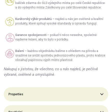
balíček zdarma do GLS výdejního místa po celé České republice
a do výdejního místa Zásilkovny po celé Slovenské republice.
Kurátorský výběr produktů
– najdeš u nás jen ověřené a kvalitní
produkty, které splňují vysoké standardy a opravdu fungují.
Garance spokojenosti
– pokud ti něco nesedne, společně
najdeme řešení, aby to bylo v pořádku.
Balení
– každou objednávku balíme s ohledem na přírodu a
snažíme se snížit spotřebu jednorázového plastu, proto krabice
obsahují papírovou výplň místo plastové.
Nakupuj s jistotou, že všechno, co u nás najdeš, je pečlivě
vybrané, ověřené a smysluplné.
Properties