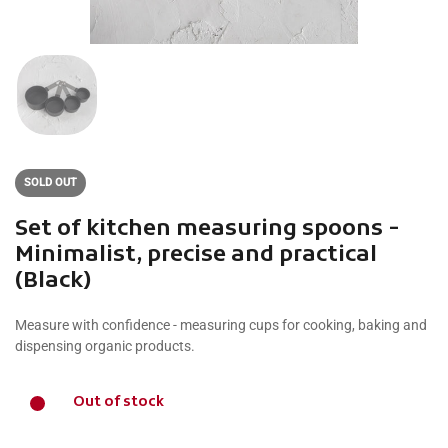
SOLD OUT
Set of kitchen measuring spoons -
Minimalist, precise and practical
(Black)
Measure with confidence - measuring cups for cooking, baking and
dispensing organic products.
Out of stock