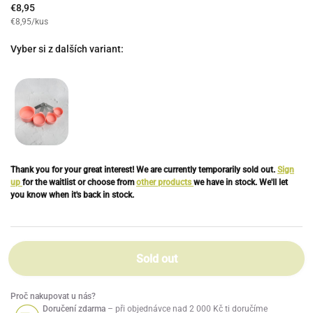
€8,95
€8,95/kus
Vyber si z dalších variant:
Thank you for your great interest! We are currently temporarily sold out.
Sign
up
for the waitlist or choose from
other products
we have in stock. We'll let
you know when it's back in stock.
Sold out
Proč nakupovat u nás?
Doručení zdarma
– při objednávce nad 2 000 Kč ti doručíme