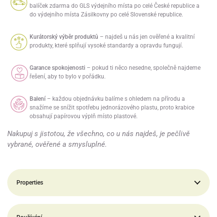
balíček zdarma do GLS výdejního místa po celé České republice a
do výdejního místa Zásilkovny po celé Slovenské republice.
Kurátorský výběr produktů
– najdeš u nás jen ověřené a kvalitní
produkty, které splňují vysoké standardy a opravdu fungují.
Garance spokojenosti
– pokud ti něco nesedne, společně najdeme
řešení, aby to bylo v pořádku.
Balení
– každou objednávku balíme s ohledem na přírodu a
snažíme se snížit spotřebu jednorázového plastu, proto krabice
obsahují papírovou výplň místo plastové.
Nakupuj s jistotou, že všechno, co u nás najdeš, je pečlivě
vybrané, ověřené a smysluplné.
Properties