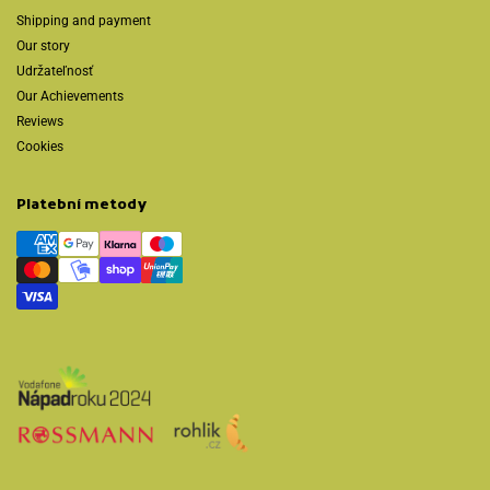
Shipping and payment
Our story
Udržateľnosť
Our Achievements
Reviews
Cookies
Platební metody