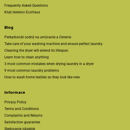
Frequently Asked Questions
Klub testerov EcoHaus
Blog
Perkarbonát sodný na umývanie a čistenie
Take care of your washing machine and ensure perfect laundry.
Cleaning the dryer will extend its lifespan.
Learn how to clean anything
3 most common mistakes when drying laundry in a dryer
9 most common laundry problems
How to wash home textiles so they look like new
Informace
Privacy Policy
Terms and Conditions
Complaints and Returns
Satisfaction guarantee
Sledovanie zásielok