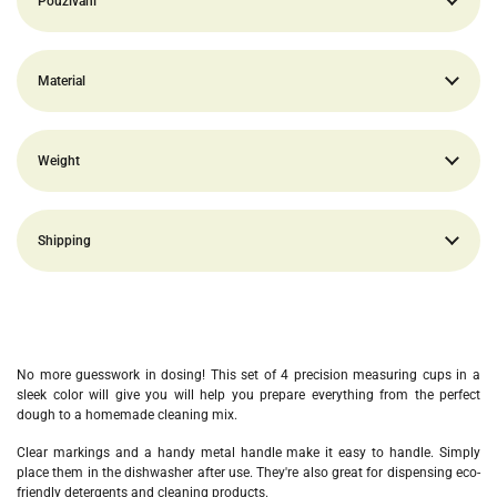
Používání
Material
Weight
Shipping
No more guesswork in dosing! This
set of 4 precision measuring cups
in a
sleek color will give you
will help you prepare everything from the perfect
dough to a homemade cleaning mix.
Clear markings and a handy metal handle make it easy to handle. Simply
place them in the dishwasher after use. They're also great for dispensing eco-
friendly detergents and cleaning products.