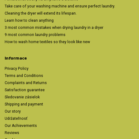
Take care of your washing machine and ensure perfect laundry.
Cleaning the dryer will extend its lifespan.
Learn how to clean anything
3 most common mistakes when drying laundry in a dryer
9 most common laundry problems
How to wash home textiles so they look like new
Informace
Privacy Policy
Terms and Conditions
Complaints and Returns
Satisfaction guarantee
Sledovanie zásielok
Shipping and payment
Our story
Udržateľnosť
Our Achievements
Reviews