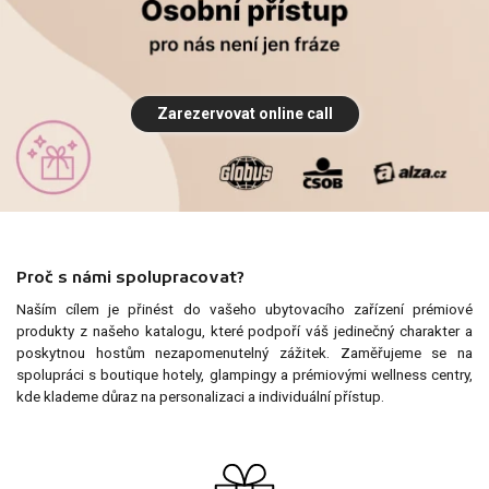
Zarezervovat online call
Proč s námi spolupracovat?
Naším cílem je přinést do vašeho ubytovacího zařízení prémiové
produkty z našeho katalogu, které podpoří váš jedinečný charakter a
poskytnou hostům nezapomenutelný zážitek. Zaměřujeme se na
spolupráci s boutique hotely, glampingy a prémiovými wellness centry,
kde klademe důraz na personalizaci a individuální přístup.