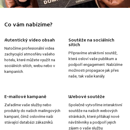
Co vám nabízíme?
Autentický video obsah
Soutěže na sociálních
sítích
Natočíme profesionální videa
Připravíme atraktivní soutěž,
zachycující atmosféru vašeho
která osloví vaše publikum a
hotelu, které můžete využít na
podpoří engagement. Nabízíme
sociálních sítích, webu nebo v
možnosti propagace jak přes
kampaních.
naše, tak vaše kanály.
E-mailové kampaně
Webové soutěže
Zařadíme vaše služby nebo
Společně vytvoříme interaktivní
produkty do našich mailingových
soutěže na našich webových
kampaní, čímž oslovíme naši
stránkách, které přilákají nové
stávající databázi zákazníků.
návštěvníky a podpoří jejich
zájem o vaše služby.