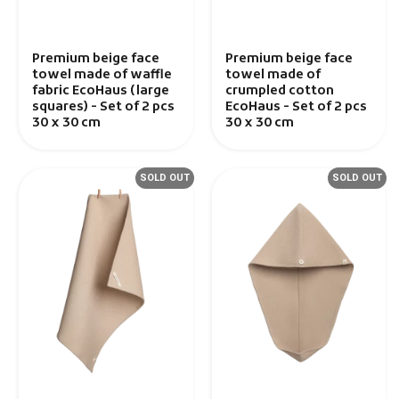
Premium beige face
Premium beige face
towel made of waffle
towel made of
fabric EcoHaus (large
crumpled cotton
squares) - Set of 2 pcs
EcoHaus - Set of 2 pcs
30 x 30 cm
30 x 30 cm
SOLD OUT
SOLD OUT