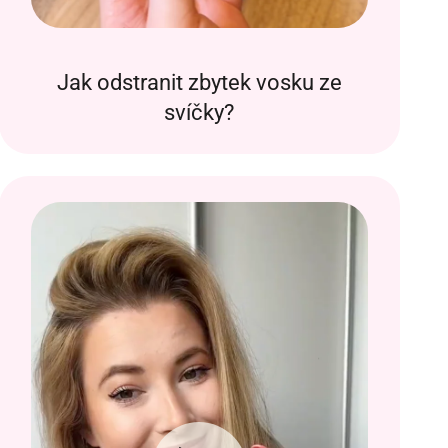
Jak odstranit zbytek vosku ze
svíčky?