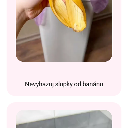
Nevyhazuj slupky od banánu