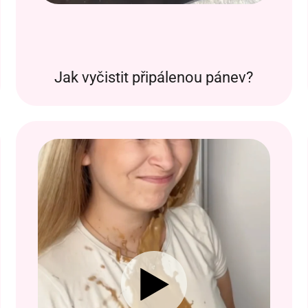
Jak vyčistit připálenou pánev?