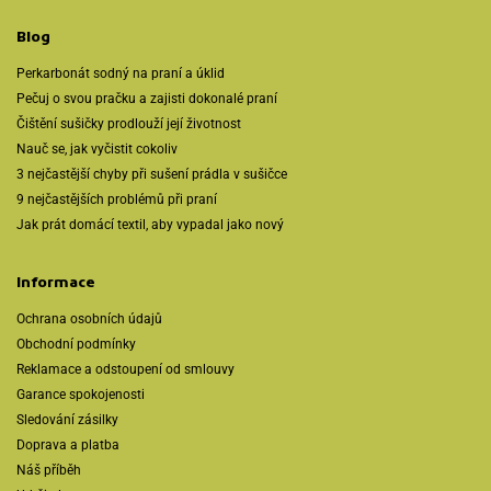
Blog
Perkarbonát sodný na praní a úklid
Pečuj o svou pračku a zajisti dokonalé praní
Čištění sušičky prodlouží její životnost
Nauč se, jak vyčistit cokoliv
3 nejčastější chyby při sušení prádla v sušičce
9 nejčastějších problémů při praní
Jak prát domácí textil, aby vypadal jako nový
Informace
Ochrana osobních údajů
Obchodní podmínky
Reklamace a odstoupení od smlouvy
Garance spokojenosti
Sledování zásilky
Doprava a platba
Náš příběh