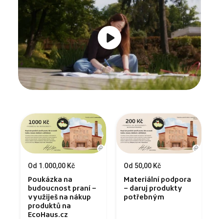
Od 1.000,00 Kč
Od 50,00 Kč
Poukázka na
Materiální podpora
budoucnost praní –
– daruj produkty
využiješ na nákup
potřebným
produktů na
EcoHaus.cz