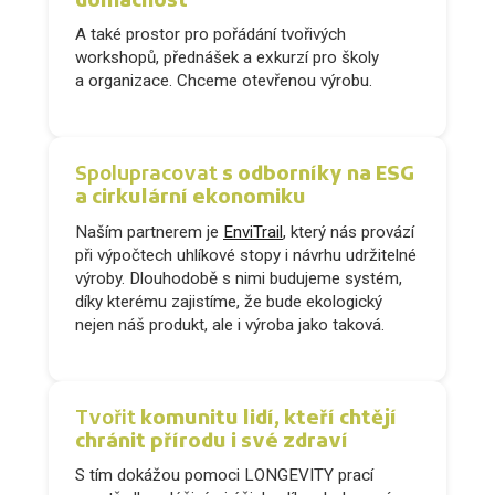
domácnost
A také prostor pro pořádání tvořivých
workshopů, přednášek a exkurzí pro školy
a organizace. Chceme otevřenou výrobu.
Spolupracovat
s odborníky na ESG
a cirkulární ekonomiku
Naším partnerem je
EnviTrail
, který nás provází
při výpočtech uhlíkové stopy i návrhu udržitelné
výroby. Dlouhodobě s nimi budujeme systém,
díky kterému zajistíme, že bude ekologický
nejen náš produkt, ale i výroba jako taková.
Tvořit
komunitu lidí, kteří chtějí
chránit přírodu i své zdraví
S tím dokážou pomoci LONGEVITY prací