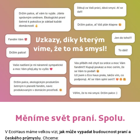
Měníme svět praní. Spolu.
V EcoHaus máme velkou vizi,
jak může vypadat budoucnost praní a
českého průmyslu.
Chceme: