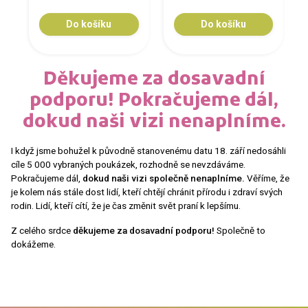
Do košíku
Do košíku
Děkujeme za dosavadní
podporu! Pokračujeme dál,
dokud naši vizi nenaplníme.
I když jsme bohužel k původně stanovenému datu 18. září nedosáhli
cíle 5 000 vybraných poukázek, rozhodně se nevzdáváme.
Pokračujeme dál,
dokud naši vizi společně nenaplníme.
Věříme, že
je kolem nás stále dost lidí, kteří chtějí chránit přírodu i zdraví svých
rodin. Lidí, kteří cítí, že je čas změnit svět praní k lepšímu.
Z celého srdce
děkujeme za dosavadní podporu!
Společně to
dokážeme.