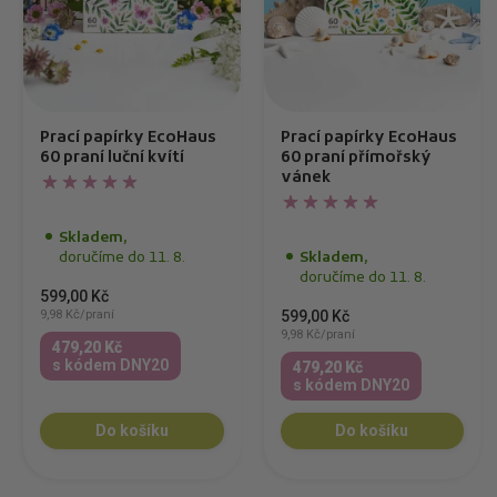
Prací papírky EcoHaus
Prací papírky EcoHaus
60 praní luční kvítí
60 praní přímořský
vánek
Skladem,
doručíme do 11. 8.
Skladem,
doručíme do 11. 8.
599,00 Kč
9,98 Kč/praní
599,00 Kč
9,98 Kč/praní
479,20 Kč
s kódem DNY20
479,20 Kč
s kódem DNY20
Do košíku
Do košíku