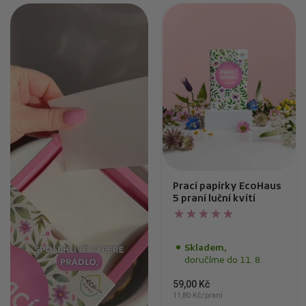
Prací papírky EcoHaus
5 praní luční kvítí
Skladem,
doručíme do 11. 8.
59,00 Kč
11,80 Kč/praní