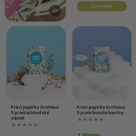
Do košíku
Prací papírky EcoHaus
Prací papírky EcoHaus
5 praní přímořský
5 praní kouzlo bavlny
vánek
Skladem,