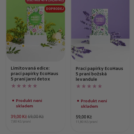
UŠETŘÍŠ 43%
(30,00 KČ)
DOPRODEJ
Limitovaná edice:
Prací papírky EcoHaus
prací papírky EcoHaus
5 praní božská
5 praní jarní detox
levandule
Produkt není
Produkt není
skladem
skladem
39,00 Kč
69,00 Kč
59,00 Kč
7,80 Kč/praní
11,80 Kč/praní