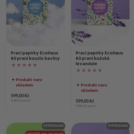
Prací papírky EcoHaus
Prací papírky EcoHaus
60 praní kouzlo bavlny
60 praní božská
levandule
Produkt není
skladem
Produkt není
skladem
599,00 Kč
9,98 Kč/praní
599,00 Kč
9,98 Kč/praní
VYPRODÁNO
VYPRODÁNO