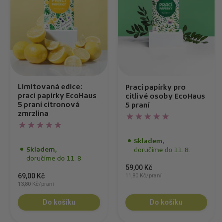
Limitovaná edice:
Prací papírky pro
prací papírky EcoHaus
citlivé osoby EcoHaus
5 praní citronová
5 praní
zmrzlina
Skladem,
Skladem,
doručíme do 11. 8.
doručíme do 11. 8.
59,00 Kč
69,00 Kč
11,80 Kč/praní
13,80 Kč/praní
Do košíku
Do košíku