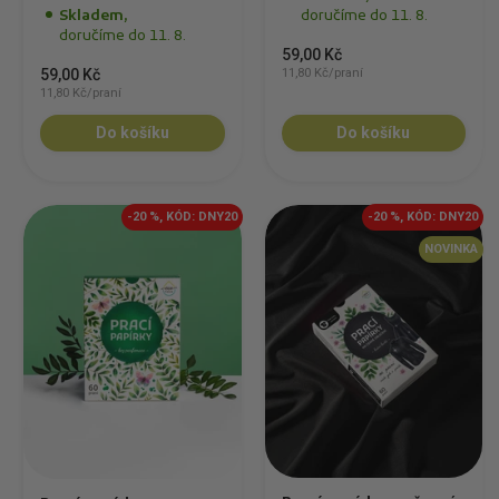
Skladem,
doručíme do 11. 8.
doručíme do 11. 8.
59,00 Kč
59,00 Kč
11,80 Kč/praní
11,80 Kč/praní
Do košíku
Do košíku
-20 %, KÓD: DNY20
-20 %, KÓD: DNY20
NOVINKA