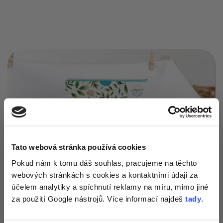
Tato webová stránka používá cookies
Získej 1+1
na
Pokud nám k tomu dáš souhlas, pracujeme na těchto
webových stránkách s cookies a kontaktními údaji za
zkoušku pracích
účelem analytiky a spíchnutí reklamy na míru, mimo jiné
papírků
a tipy
za použití Google nástrojů. Více informací najdeš
tady
.
přesně pro tvou