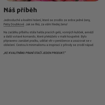
Náš příběh
Jednoduché a kvalitní řešení, které se zrodilo ze srdce jedné ženy,
Petry Doubkové
. Jak se říká, za vším hledej ženu!
Na začátku příběhu stála halda pracích gelů, vonných kuliček, aviváží
a další voňavé komando, které překáželo v malé koupelně. Bylo
připraveno zanášet pračku, udělat vítr v peněžence a usazovat se v
oblečení. Cestou k minimalismu a inspirací z přírody se zrodil nápad.
„KE KVALITNÍMU PRANÍ STAČÍ JEDEN PRODUKT.”