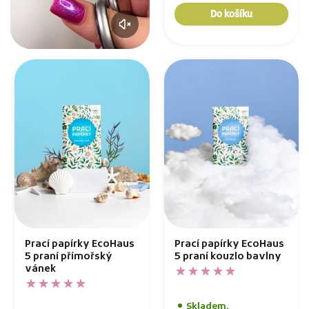
Do košíku
Prací papírky EcoHaus
Prací papírky EcoHaus
5 praní přímořský
5 praní kouzlo bavlny
vánek
Skladem,