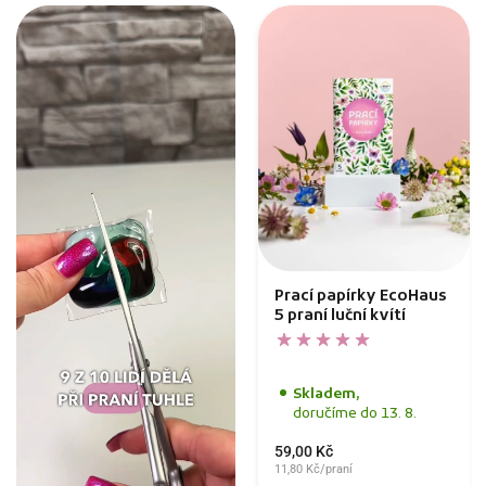
Prací papírky EcoHaus
5 praní luční kvítí
Skladem,
doručíme do 13. 8.
59,00 Kč
11,80 Kč/praní