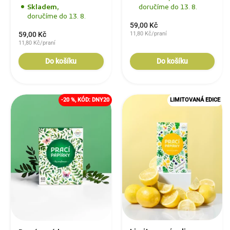
Skladem,
doručíme do 13. 8.
doručíme do 13. 8.
59,00 Kč
59,00 Kč
11,80 Kč/praní
11,80 Kč/praní
Do košíku
Do košíku
-20 %, KÓD: DNY20
LIMITOVANÁ EDICE