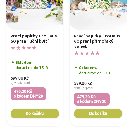
Prací papírky EcoHaus
Prací papírky EcoHaus
60 praní luční kvítí
60 praní přímořský
vánek
Skladem,
doručíme do 13. 8.
Skladem,
doručíme do 13. 8.
599,00 Kč
9,98 Kč/praní
599,00 Kč
9,98 Kč/praní
479,20 Kč
s kódem DNY20
479,20 Kč
s kódem DNY20
Do košíku
Do košíku