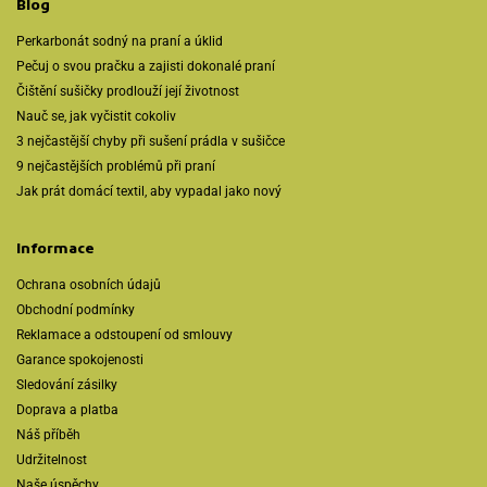
Blog
Perkarbonát sodný na praní a úklid
Pečuj o svou pračku a zajisti dokonalé praní
Čištění sušičky prodlouží její životnost
Nauč se, jak vyčistit cokoliv
3 nejčastější chyby při sušení prádla v sušičce
9 nejčastějších problémů při praní
Jak prát domácí textil, aby vypadal jako nový
Informace
Ochrana osobních údajů
Obchodní podmínky
Reklamace a odstoupení od smlouvy
Garance spokojenosti
Sledování zásilky
Doprava a platba
Náš příběh
Udržitelnost
Naše úspěchy