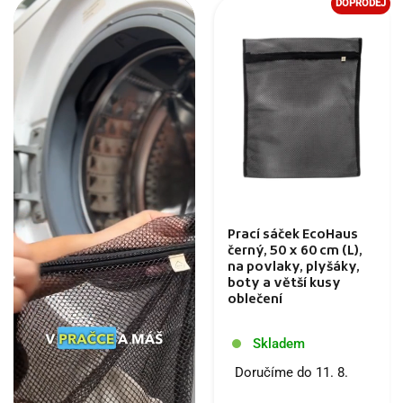
DOPRODEJ
Prací sáček EcoHaus
černý, 50 x 60 cm (L),
na povlaky, plyšáky,
boty a větší kusy
oblečení
Skladem
Doručíme do 11. 8.