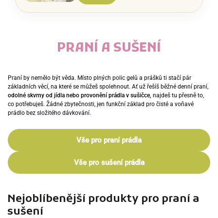
PRANÍ A SUŠENÍ
Praní by nemělo být věda. Místo plných polic gelů a prášků ti stačí pár
základních věcí, na které se můžeš spolehnout. Ať už řešíš běžné denní praní,
odolné skvrny od jídla nebo provonění prádla v sušičce,
najdeš tu přesně to,
co potřebuješ. Žádné zbytečnosti, jen funkční základ pro čisté a voňavé
prádlo bez složitého dávkování.
Vše pro praní prádla
Vše pro sušení prádla
Nejoblíbenější produkty pro praní a
sušení