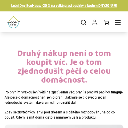
Přeskočit na obsah
Letní Dny EcoHaus: -20 % na velké prací papírky s kódem DNY20 🫶🏼
Otevřít košík
Otevřít nabídku
Druhý nákup není o tom
koupit víc. Je o tom
zjednodušit péči o celou
domácnost.
Po prvním vyzkoušení většina zjistí jednu věc:
praní s
pracími papírky
funguje.
Ale péče o domácnost není jen o praní. Jakmile se ti osvědčí jeden
jednoduchý systém, dává smysl ho rozšířit dál.
Zbav se zbytečných lahví pod dřezem a složitého rozhodování, na co co
použít. Cílem je mít doma čisto s minimem úsilí a produktů.