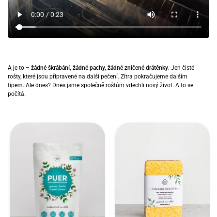
A je to –
žádné škrábání, žádné pachy, žádné zničené drátěnky
. Jen čisté
rošty, které jsou připravené na další pečení. Zítra pokračujeme dalším
tipem. Ale dnes? Dnes jsme společně roštům vdechli nový život. A to se
počítá.