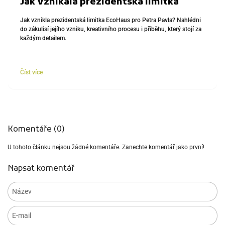
Jak vznikala prezidentská limitka
Jak vznikla prezidentská limitka EcoHaus pro Petra Pavla? Nahlédni
do zákulisí jejího vzniku, kreativního procesu i příběhu, který stojí za
každým detailem.
Číst více
Komentáře (0)
U tohoto článku nejsou žádné komentáře. Zanechte komentář jako první!
Napsat komentář
Název
E-mail