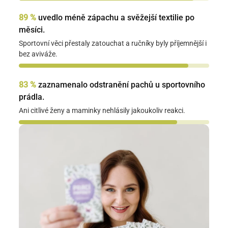
89 %
uvedlo méně zápachu a svěžejší textilie po
měsíci.
Sportovní věci přestaly zatouchat a ručníky byly příjemnější i
bez aviváže.
83 %
zaznamenalo odstranění pachů u sportovního
prádla.
Ani citlivé ženy a maminky nehlásily jakoukoliv reakci.