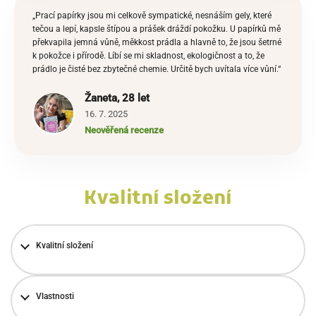
„Prací papírky jsou mi celkově sympatické, nesnáším gely, které
tečou a lepí, kapsle štípou a prášek dráždí pokožku. U papírků mě
překvapila jemná vůně, měkkost prádla a hlavně to, že jsou šetrné
k pokožce i přírodě. Líbí se mi skladnost, ekologičnost a to, že
prádlo je čisté bez zbytečné chemie. Určitě bych uvítala více vůní.“
Žaneta, 28 let
16. 7. 2025
Neověřená recenze
Kvalitní složení
Kvalitní složení
Vlastnosti