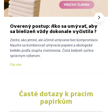
Overený postup: Ako sa umývať, aby
sa bielizeň vždy dokonale vyčistila ?
Zistite, ako jemné, ale účinné umývanie bez kompromisov.
Naučte sa kombinovať umývacie papiere a ekologické
bielidlo podľa stupňa znečistenia. Čistá bielizeň začína
správnym výberom.
Číst více
Časté dotazy k pracím
papírkům