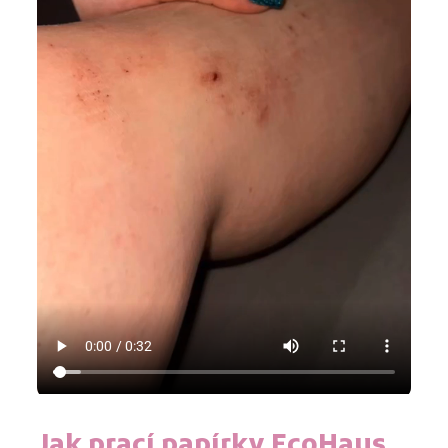
Jak prací papírky EcoHaus