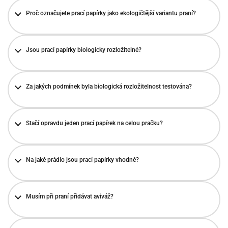
Proč označujete prací papírky jako ekologičtější variantu praní?
Jsou prací papírky biologicky rozložitelné?
Za jakých podmínek byla biologická rozložitelnost testována?
Stačí opravdu jeden prací papírek na celou pračku?
Na jaké prádlo jsou prací papírky vhodné?
Musím při praní přidávat aviváž?