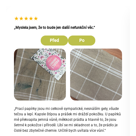
★★★★★
„Myslela jsem, že to bude jen další nefunkční věc.“
Před
Po
„Prací papírky jsou mi celkově sympatické, nesnáším gely, všude
tečou a lepí. Kapsle štípou a prášek mi dráždí pokožku. U papírků
mě překvapila jemná vůně, měkkost prádla a hlavně to, že jsou
šetrné k pokožce i přírodě. Líbí se mi skladnost a to, že prádlo je
čisté bez zbytečné chemie. Určitě bych uvítala více vůní.“