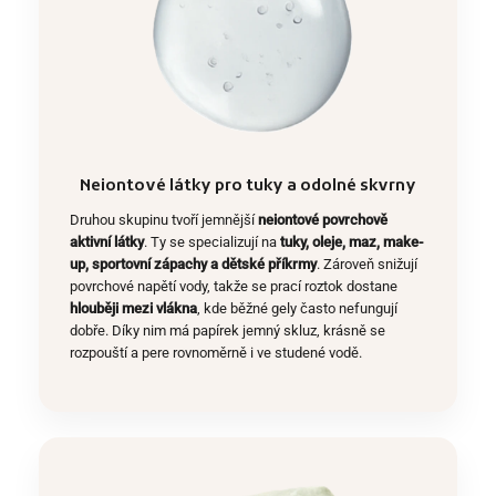
Neiontové látky pro tuky a odolné skvrny
Druhou skupinu tvoří jemnější
neiontové povrchově
aktivní látky
. Ty se specializují na
tuky, oleje, maz, make-
up, sportovní zápachy a dětské příkrmy
. Zároveň snižují
povrchové napětí vody, takže se prací roztok dostane
hlouběji mezi vlákna
, kde běžné gely často nefungují
dobře. Díky nim má papírek jemný skluz, krásně se
rozpouští a pere rovnoměrně i ve studené vodě.