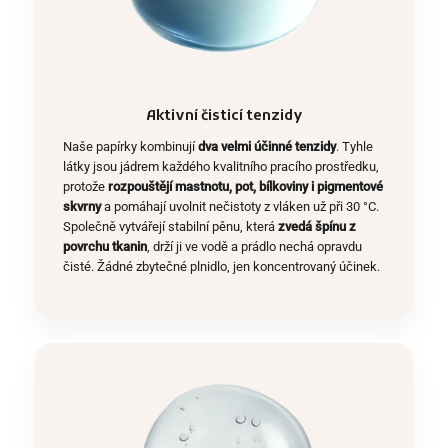
Aktivní čisticí tenzidy
Naše papírky kombinují
dva velmi účinné tenzidy
. Tyhle
látky jsou jádrem každého kvalitního pracího prostředku,
protože
rozpouštějí mastnotu, pot, bílkoviny i pigmentové
skvrny
a pomáhají uvolnit nečistoty z vláken už při 30 °C.
Společně vytvářejí stabilní pěnu, která
zvedá špínu z
povrchu tkanin
, drží ji ve vodě a prádlo nechá opravdu
čisté. Žádné zbytečné plnidlo, jen koncentrovaný účinek.