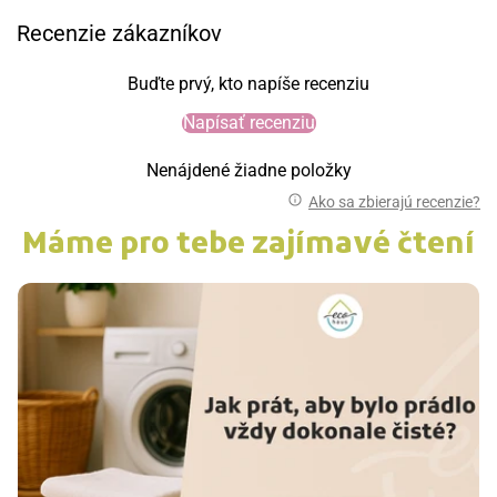
Recenzie zákazníkov
Buďte prvý, kto napíše recenziu
Napísať recenziu
Nenájdené žiadne položky
Ako sa zbierajú recenzie?
Máme pro tebe zajímavé čtení