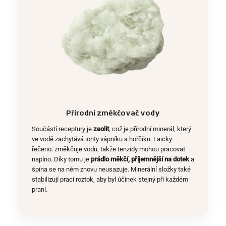
Přírodní změkčovač vody
Součástí receptury je
zeolit
, což je přírodní minerál, který
ve vodě zachytává ionty vápníku a hořčíku. Laicky
řečeno: změkčuje vodu, takže tenzidy mohou pracovat
naplno. Díky tomu je
prádlo měkčí, příjemnější na dotek
a
špína se na něm znovu neusazuje. Minerální složky také
stabilizují prací roztok, aby byl účinek stejný při každém
praní.