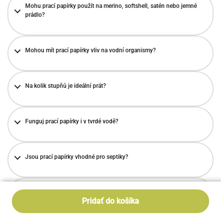
Mohu prací papírky použít na merino, softshell, satén nebo jemné
prádlo?
Mohou mít prací papírky vliv na vodní organismy?
Na kolik stupňů je ideální prát?
Funguj prací papírky i v tvrdé vodě?
Jsou prací papírky vhodné pro septiky?
Jaký je rozdíl mezi pracími papírky a běžným gelem nebo kapslemi?
Pridať do košíka