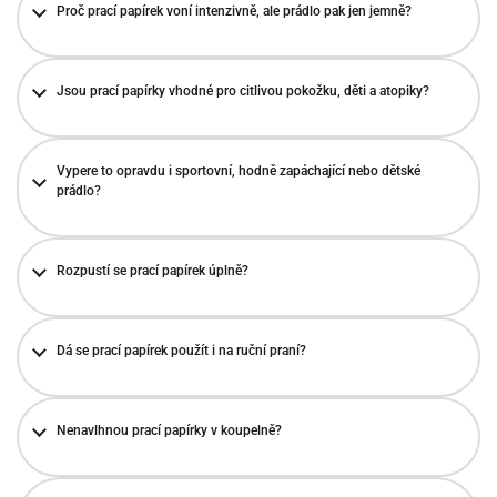
Proč prací papírek voní intenzivně, ale prádlo pak jen jemně?
Jsou prací papírky vhodné pro citlivou pokožku, děti a atopiky?
Vypere to opravdu i sportovní, hodně zapáchající nebo dětské
prádlo?
Rozpustí se prací papírek úplně?
Dá se prací papírek použít i na ruční praní?
Nenavlhnou prací papírky v koupelně?