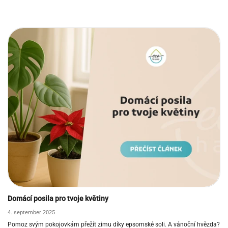
Domácí posila pro tvoje květiny
4. september 2025
Pomoz svým pokojovkám přežít zimu díky epsomské soli. A vánoční hvězda?