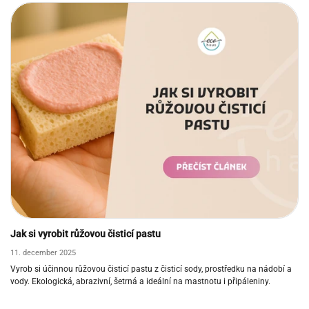
Jak si vyrobit růžovou čisticí pastu
11. december 2025
Vyrob si účinnou růžovou čisticí pastu z čisticí sody, prostředku na nádobí a
vody. Ekologická, abrazivní, šetrná a ideální na mastnotu i připáleniny.