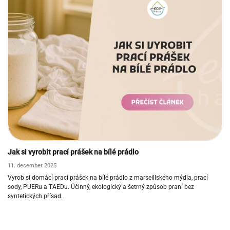
Jak si vyrobit prací prášek na bílé prádlo
11. december 2025
Vyrob si domácí prací prášek na bílé prádlo z marseillského mýdla, prací
sody, PUERu a TAEDu. Účinný, ekologický a šetrný způsob praní bez
syntetických přísad.