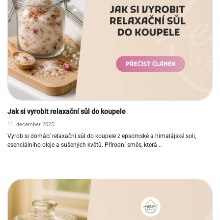
Jak si vyrobit relaxační sůl do koupele
11. december 2025
Vyrob si domácí relaxační sůl do koupele z epsomské a himalájské soli,
esenciálního oleje a sušených květů. Přírodní směs, která...