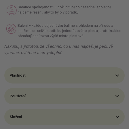
Garance spokojenosti
– pokud ti něco nesedne, společně
najdeme řešení, aby to bylo v pořádku.
Balení
– každou objednávku balíme s ohledem na přírodu a
snažíme se snížit spotřebu jednorázového plastu, proto krabice
obsahují papírovou výplň místo plastové.
Nakupuj s jistotou, že všechno, co u nás najdeš, je pečlivě
vybrané, ověřené a smysluplné.
Vlastnosti
Používání
Složení