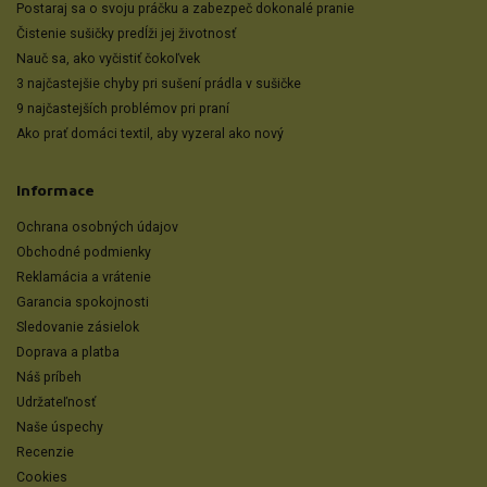
Postaraj sa o svoju práčku a zabezpeč dokonalé pranie
Čistenie sušičky predĺži jej životnosť
Nauč sa, ako vyčistiť čokoľvek
3 najčastejšie chyby pri sušení prádla v sušičke
9 najčastejších problémov pri praní
Ako prať domáci textil, aby vyzeral ako nový
Informace
Ochrana osobných údajov
Obchodné podmienky
Reklamácia a vrátenie
Garancia spokojnosti
Sledovanie zásielok
Doprava a platba
Náš príbeh
Udržateľnosť
Naše úspechy
Recenzie
Cookies