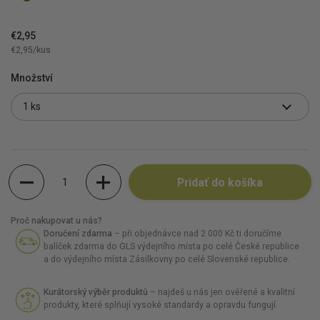
€2,95
€2,95/kus
Množství
Množstvo
Pridať do košíka
Proč nakupovat u nás?
Doručení zdarma
– při objednávce nad 2 000 Kč ti doručíme
balíček zdarma do GLS výdejního místa po celé České republice
a do výdejního místa Zásilkovny po celé Slovenské republice.
Kurátorský výběr produktů
– najdeš u nás jen ověřené a kvalitní
produkty, které splňují vysoké standardy a opravdu fungují.