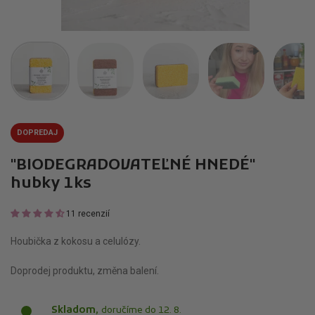
DOPREDAJ
"BIODEGRADOVATEĽNÉ HNEDÉ"
hubky 1ks
11 recenzií
Houbička z kokosu a celulózy.
Doprodej produktu, změna balení.
Skladom,
doručíme do 12. 8.