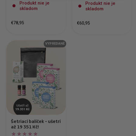
Produkt nie je
Produkt nie je
skladom
skladom
€78,95
€60,95
VYPREDANÉ
Šetriaci balíček - ušetrí
až 19 351 Kč!