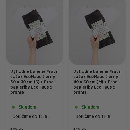
Výhodné balenie Prací
Výhodné balenie Prací
sáčok EcoHaus čierny
sáčok EcoHaus čierny
30 x 40 cm (S) + Prací
40 x 50 cm (M) + Prací
papieriky EcoHaus 5
papieriky EcoHaus 5
prania
prania
Skladom
Skladom
Doručíme do 11. 8.
Doručíme do 11. 8.
€12,95
€13,95