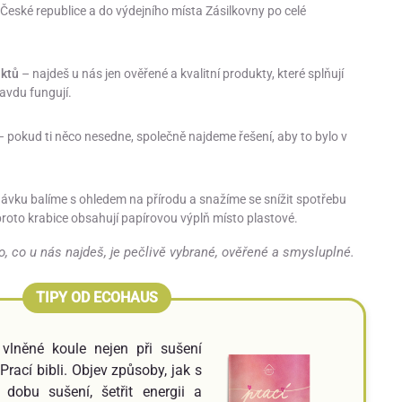
 České republice a do výdejního místa Zásilkovny po celé
uktů
– najdeš u nás jen ověřené a kvalitní produkty, které splňují
avdu fungují.
 pokud ti něco nesedne, společně najdeme řešení, aby to bylo v
vku balíme s ohledem na přírodu a snažíme se snížit spotřebu
roto krabice obsahují papírovou výplň místo plastové.
o, co u nás najdeš, je pečlivě vybrané, ověřené a smysluplné.
t vlněné koule nejen při sušení
Prací bibli. Objev způsoby, jak s
t dobu sušení, šetřit energii a