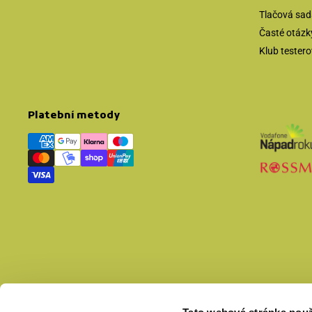
Tlačová sada
Časté otázk
Klub tester
Platební metody