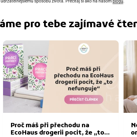
ješ k udržateľnejšiemu spôsobu života. Prečítaj si ako na našom
blogu
.
áme pro tebe zajímavé čten
Proč máš při přechodu na
N
EcoHaus drogerii pocit, že „to
o