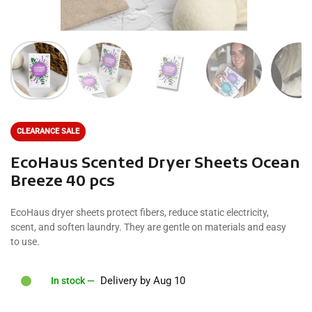
CLEARANCE SALE
EcoHaus Scented Dryer Sheets Ocean
Breeze 40 pcs
EcoHaus dryer sheets protect fibers, reduce static electricity,
scent, and soften laundry. They are gentle on materials and easy
to use.
Delivery by Aug 10
In stock —