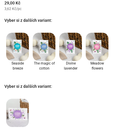
29,00 Kč
3,62 Kč/pc
Vyber si z dalších variant:
Seaside
The magic of
Divine
Meadow
breeze
cotton
lavender
flowers
Vyber si z dalších variant: