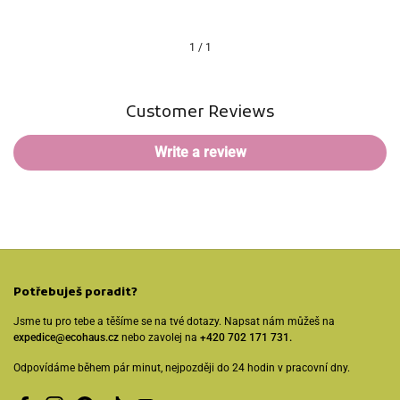
1
/
1
Customer Reviews
Write a review
Potřebuješ poradit?
Jsme tu pro tebe a těšíme se na tvé dotazy. Napsat nám můžeš na
expedice@ecohaus.cz
nebo zavolej na
+420 702 171 731.
Odpovídáme během pár minut, nejpozději do 24 hodin v pracovní dny.