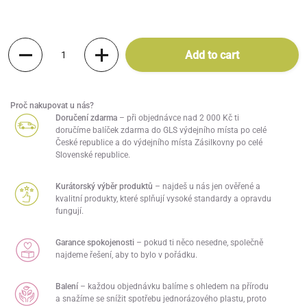
Quantity
Add to cart
Proč nakupovat u nás?
Doručení zdarma
– při objednávce nad 2 000 Kč ti
doručíme balíček zdarma do GLS výdejního místa po celé
České republice a do výdejního místa Zásilkovny po celé
Slovenské republice.
Kurátorský výběr produktů
– najdeš u nás jen ověřené a
kvalitní produkty, které splňují vysoké standardy a opravdu
fungují.
Garance spokojenosti
– pokud ti něco nesedne, společně
najdeme řešení, aby to bylo v pořádku.
Balení
– každou objednávku balíme s ohledem na přírodu
a snažíme se snížit spotřebu jednorázového plastu, proto