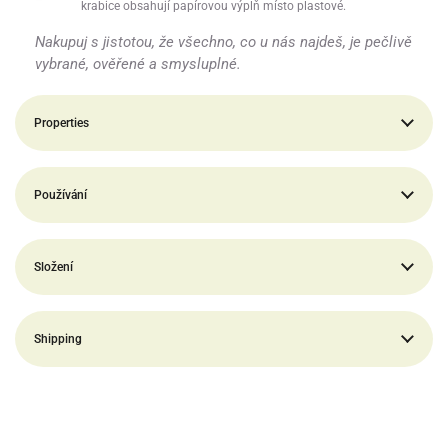
krabice obsahují papírovou výplň místo plastové.
Nakupuj s jistotou, že všechno, co u nás najdeš, je pečlivě
vybrané, ověřené a smysluplné.
Properties
Používání
Složení
Shipping