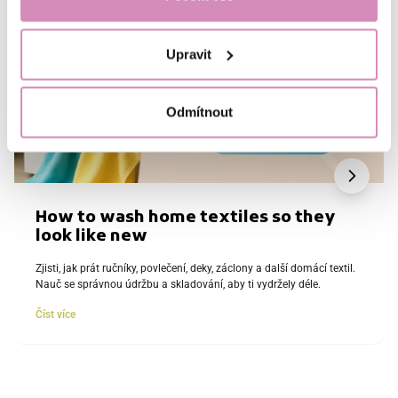
Upravit
Odmítnout
How to wash home textiles so they
look like new
Zjisti, jak prát ručníky, povlečení, deky, záclony a další domácí textil.
Nauč se správnou údržbu a skladování, aby ti vydržely déle.
Číst více