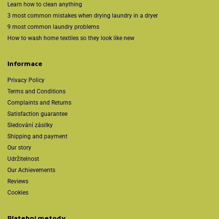
Learn how to clean anything
3 most common mistakes when drying laundry in a dryer
9 most common laundry problems
How to wash home textiles so they look like new
Informace
Privacy Policy
Terms and Conditions
Complaints and Returns
Satisfaction guarantee
Sledování zásilky
Shipping and payment
Our story
Udržitelnost
Our Achievements
Reviews
Cookies
Platební metody