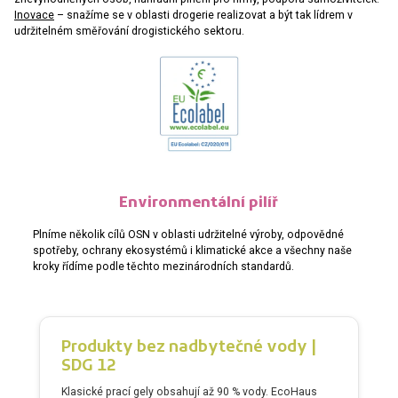
Inovace
– snažíme se v oblasti drogerie realizovat a být tak lídrem v
udržitelném směřování drogistického sektoru.
Environmentální pilíř
Plníme několik cílů OSN v oblasti udržitelné výroby, odpovědné
spotřeby, ochrany ekosystémů i klimatické akce a všechny naše
kroky řídíme podle těchto mezinárodních standardů.
Produkty bez nadbytečné vody |
SDG 12
Klasické prací gely obsahují až 90 % vody. EcoHaus