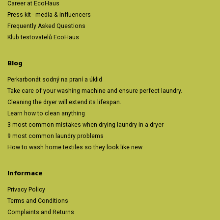
Career at EcoHaus
Press kit - media & influencers
Frequently Asked Questions
Klub testovatelů EcoHaus
Blog
Perkarbonát sodný na praní a úklid
Take care of your washing machine and ensure perfect laundry.
Cleaning the dryer will extend its lifespan.
Learn how to clean anything
3 most common mistakes when drying laundry in a dryer
9 most common laundry problems
How to wash home textiles so they look like new
Informace
Privacy Policy
Terms and Conditions
Complaints and Returns