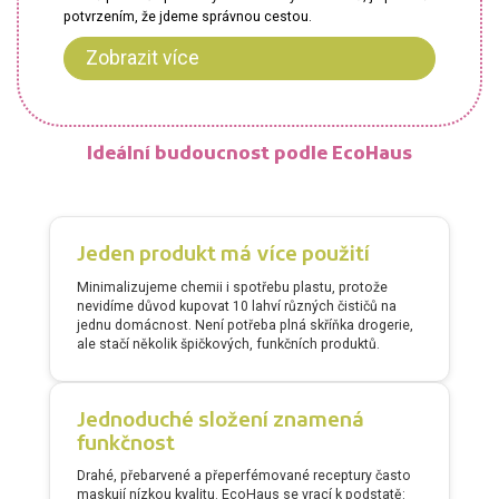
potvrzením, že jdeme správnou cestou.
Zobrazit více
Ideální budoucnost podle EcoHaus
Jeden produkt má více použití
Minimalizujeme chemii i spotřebu plastu, protože
nevidíme důvod kupovat 10 lahví různých čističů na
jednu domácnost. Není potřeba plná skříňka drogerie,
ale stačí několik špičkových, funkčních produktů.
Jednoduché složení znamená
funkčnost
Drahé, přebarvené a přeperfémované receptury často
maskují nízkou kvalitu. EcoHaus se vrací k podstatě: