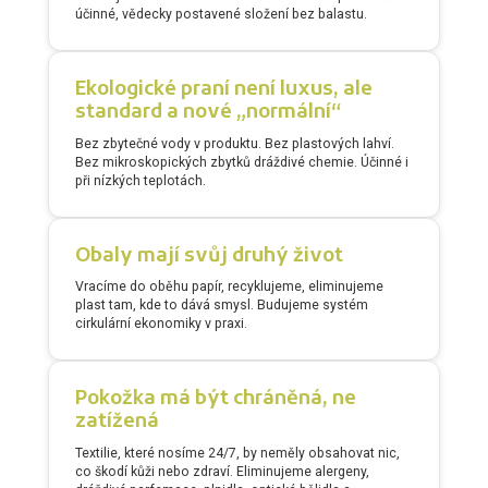
účinné, vědecky postavené složení bez balastu.
Ekologické praní není luxus, ale
standard a nové „normální“
Bez zbytečné vody v produktu. Bez plastových lahví.
Bez mikroskopických zbytků dráždivé chemie. Účinné i
při nízkých teplotách.
Obaly mají svůj druhý život
Vracíme do oběhu papír, recyklujeme, eliminujeme
plast tam, kde to dává smysl. Budujeme systém
cirkulární ekonomiky v praxi.
Pokožka má být chráněná, ne
zatížená
Textilie, které nosíme 24/7, by neměly obsahovat nic,
co škodí kůži nebo zdraví. Eliminujeme alergeny,