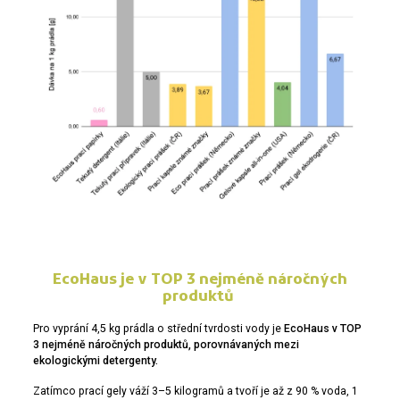
EcoHaus je v TOP 3 nejméně náročných
produktů
Pro vyprání 4,5 kg prádla o střední tvrdosti vody je
EcoHaus v TOP
3 nejméně náročných produktů, porovnávaných mezi
ekologickými detergenty.
Zatímco prací gely váží 3–5 kilogramů a tvoří je až z 90 % voda, 1