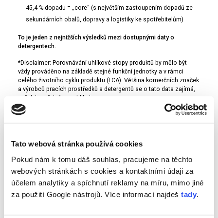
45,4 % dopadu = „core“ (s největším zastoupením dopadů ze
sekundárních obalů, dopravy a logistiky ke spotřebitelům)
To je jeden z nejnižších výsledků mezi dostupnými daty o
detergentech.
*Disclaimer: Porovnávání uhlíkové stopy produktů by mělo být
vždy prováděno na základě stejné funkční jednotky a v rámci
celého životního cyklu produktu (LCA). Většina komerčních značek
a výrobců pracích prostředků a detergentů se o tato data zajímá,
avšak je veřejně nepublikuje.
Tato webová stránka používá cookies
Pokud nám k tomu dáš souhlas, pracujeme na těchto
webových stránkách s cookies a kontaktními údaji za
účelem analytiky a spíchnutí reklamy na míru, mimo jiné
za použití Google nástrojů. Více informací najdeš
tady
.