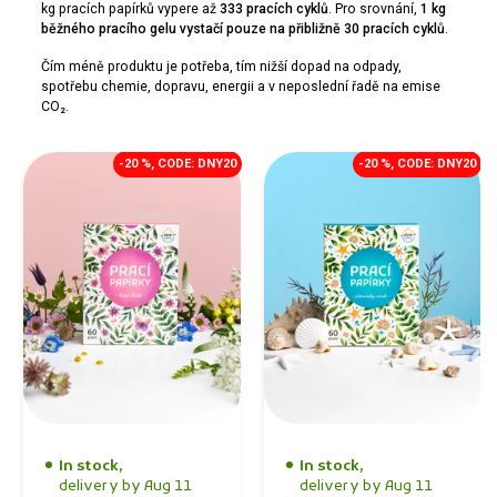
kg pracích papírků vypere až
333 pracích cyklů
. Pro srovnání,
1 kg
běžného pracího gelu vystačí pouze na přibližně 30 pracích cyklů
.
Čím méně produktu je potřeba, tím nižší dopad na odpady,
spotřebu chemie, dopravu, energii a v neposlední řadě na emise
CO₂.
-20 %, CODE: DNY20
-20 %, CODE: DNY20
In stock,
In stock,
delivery by Aug 11
delivery by Aug 11