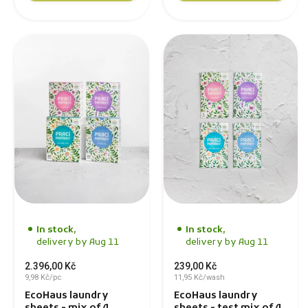
In stock,
In stock,
delivery by Aug 11
delivery by Aug 11
2.396,00 Kč
239,00 Kč
9,98 Kč/pc
11,95 Kč/wash
EcoHaus laundry
EcoHaus laundry