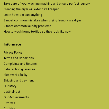
Take care of your washing machine and ensure perfect laundry.
Cleaning the dryer will extend its lifespan.
Learn how to clean anything
3 most common mistakes when drying laundry in a dryer
9 most common laundry problems
How to wash home textiles so they look like new
Informace
Privacy Policy
Terms and Conditions
Complaints and Returns
Satisfaction guarantee
Sledování zásilky
Shipping and payment
Our story
Udržitelnost
Our Achievements
Reviews
Cookies