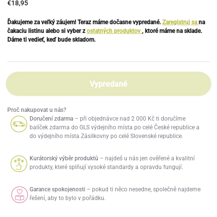
€18,95
Ďakujeme za veľký záujem! Teraz máme dočasne vypredané.
Zaregistruj sa
na
čakaciu listinu alebo si vyber z
ostatných produktov
, ktoré máme na sklade.
Dáme ti vedieť, keď bude skladom.
Vypredané
Proč nakupovat u nás?
Doručení zdarma
– při objednávce nad 2 000 Kč ti doručíme
balíček zdarma do GLS výdejního místa po celé České republice a
do výdejního místa Zásilkovny po celé Slovenské republice.
Kurátorský výběr produktů
– najdeš u nás jen ověřené a kvalitní
produkty, které splňují vysoké standardy a opravdu fungují.
Garance spokojenosti
– pokud ti něco nesedne, společně najdeme
řešení, aby to bylo v pořádku.