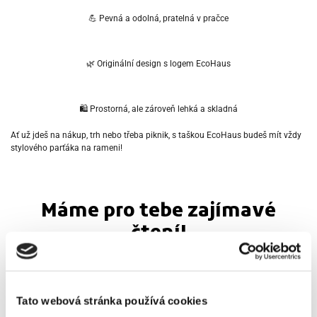
💪 Pevná a odolná, pratelná v pračce
🌿 Originální design s logem EcoHaus
🛍 Prostorná, ale zároveň lehká a skladná
Ať už jdeš
na nákup, trh nebo třeba piknik,
s taškou EcoHaus budeš mít vždy
stylového parťáka na rameni!
Máme pro tebe zajímavé
čtení!
Tato webová stránka používá cookies