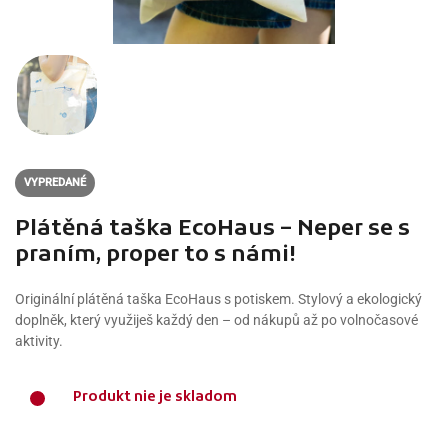
VYPREDANÉ
Plátěná taška EcoHaus – Neper se s
praním, proper to s námi!
Originální plátěná taška EcoHaus s potiskem. Stylový a ekologický
doplněk, který využiješ každý den – od nákupů až po volnočasové
aktivity.
Produkt nie je skladom