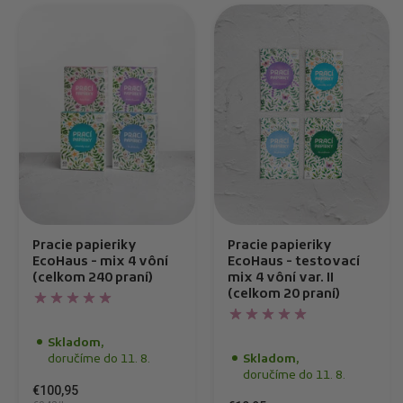
Pracie papieriky
Pracie papieriky
EcoHaus - mix 4 vôní
EcoHaus - testovací
(celkom 240 praní)
mix 4 vôní var. II
(celkom 20 praní)
Skladom,
doručíme do 11. 8.
Skladom,
doručíme do 11. 8.
€100,95