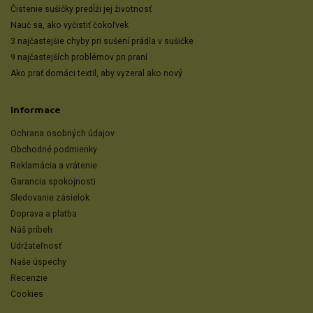
Čistenie sušičky predĺži jej životnosť
Nauč sa, ako vyčistiť čokoľvek
3 najčastejšie chyby pri sušení prádla v sušičke
9 najčastejších problémov pri praní
Ako prať domáci textil, aby vyzeral ako nový
Informace
Ochrana osobných údajov
Obchodné podmienky
Reklamácia a vrátenie
Garancia spokojnosti
Sledovanie zásielok
Doprava a platba
Náš príbeh
Udržateľnosť
Naše úspechy
Recenzie
Cookies