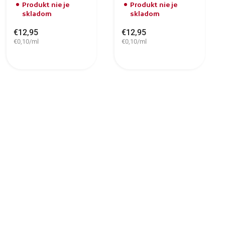
Produkt nie je
Produkt nie je
skladom
skladom
€12,95
€12,95
€0,10/ml
€0,10/ml