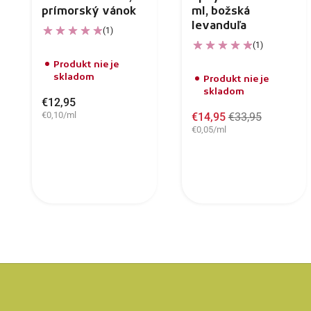
prímorský vánok
ml, božská
levanduľa
(1)
(1)
Produkt nie je
skladom
Produkt nie je
skladom
€12,95
€0,10/ml
€14,95
€33,95
€0,05/ml