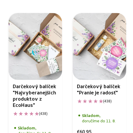
Darčekový balíček
Darčekový balíček
"Najvyberanejších
"Pranie je radosť"
produktov z
(438)
EcoHaus"
(438)
Skladom,
doručíme do 11. 8.
Skladom,
€60,95