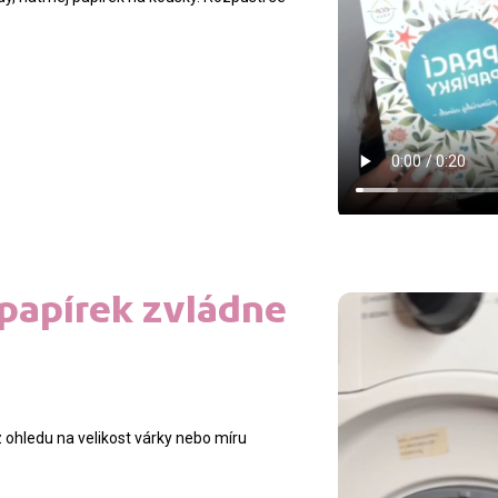
 papírek zvládne
z ohledu na velikost várky nebo míru