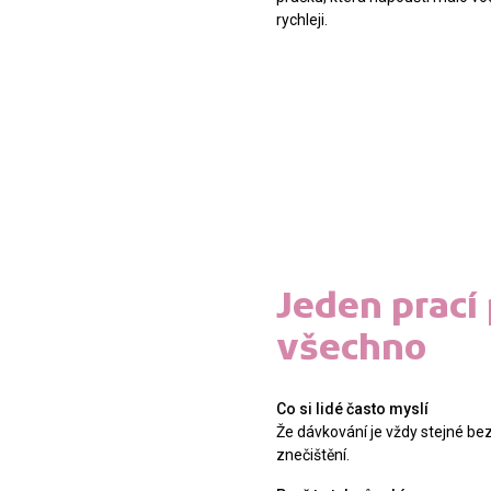
rychleji.
Jeden prací
všechno
Co si lidé často myslí
Že dávkování je vždy stejné be
znečištění.