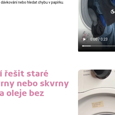
t dávkování nebo hledat chybu v papírku.
 řešit staré
vrny nebo skvrny
a oleje bez