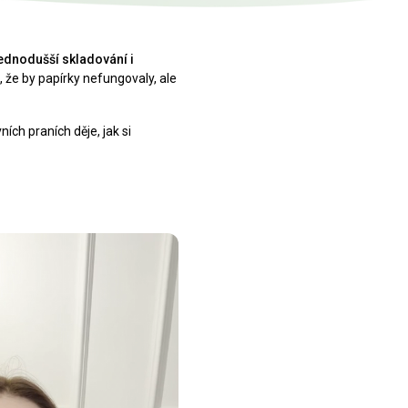
ednodušší skladování i
, že by papírky nefungovaly, ale
vních praních děje, jak si