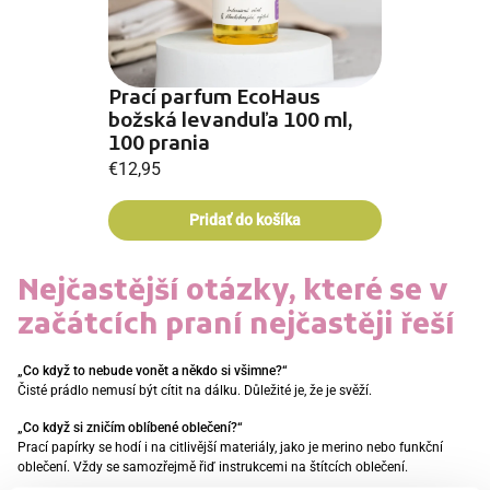
Prací parfum EcoHaus
božská levanduľa 100 ml,
100 prania
€12,95
Nejčastější otázky, které se v
začátcích praní nejčastěji řeší
„Co když to nebude vonět a někdo si všimne?“
Čisté prádlo nemusí být cítit na dálku. Důležité je, že je svěží.
„Co když si zničím oblíbené oblečení?“
Prací papírky se hodí i na citlivější materiály, jako je merino nebo funkční
oblečení. Vždy se samozřejmě řiď instrukcemi na štítcích oblečení.