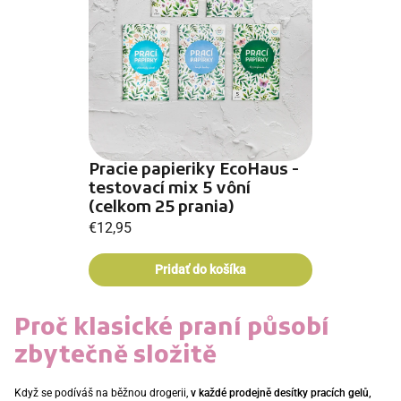
Pracie papieriky EcoHaus -
testovací mix 5 vôní
(celkom 25 prania)
€12,95
Proč klasické praní působí
zbytečně složitě
Když se podíváš na běžnou drogerii,
v každé prodejně desítky pracích gelů,