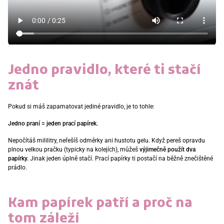
Jedno pravidlo, které ti stačí
znát
Pokud si máš zapamatovat jediné pravidlo, je to tohle:
Jedno praní = jeden prací papírek.
Nepočítáš mililitry, neřešíš odměrky ani hustotu gelu. Když pereš opravdu
plnou velkou pračku (typicky na kolejích), můžeš
výjimečně použít dva
papírky.
Jinak jeden úplně stačí. Prací papírky ti postačí na běžně znečištěné
prádlo.
Kam papírek patří a proč na
tom záleží