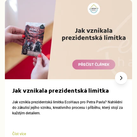
Jak vznikala prezidentská limitka
Jak vznikla prezidentská limitka EcoHaus pro Petra Pavla? Nahlédni
do zákulisí jejího vzniku, kreativního procesu i příběhu, který stojí za
každým detailem.
Číst více