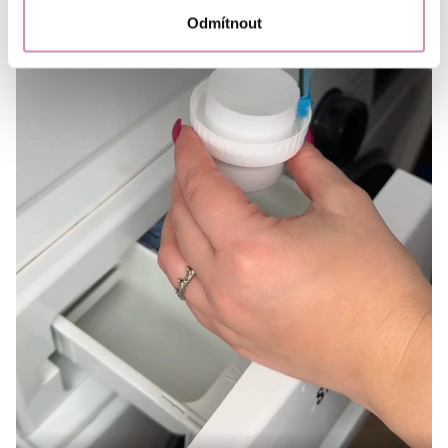
Odmítnout