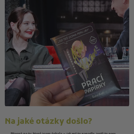
Na jaké otázky došlo?