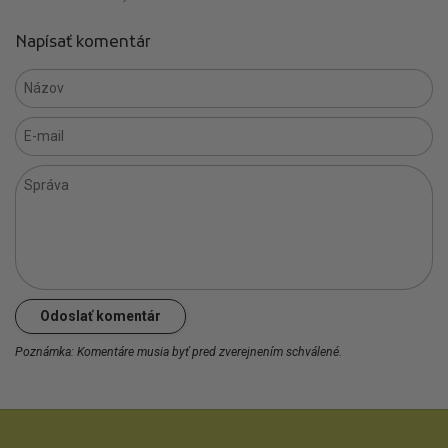
Napísať komentár
Názov
E-mail
Správa
Odoslať komentár
Poznámka: Komentáre musia byť pred zverejnením schválené.