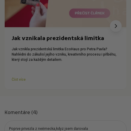
Jak vznikala prezidentská limitka
Jak vznikla prezidentská limitka EcoHaus pro Petra Pavla?
Nahlédni do zákulisí jejího vzniku, kreativního procesu i příběhu,
který stojí za každým detailem.
Číst více
Komentáre (4)
Poprve privezla z neěmecka,kdyz jsem darovala