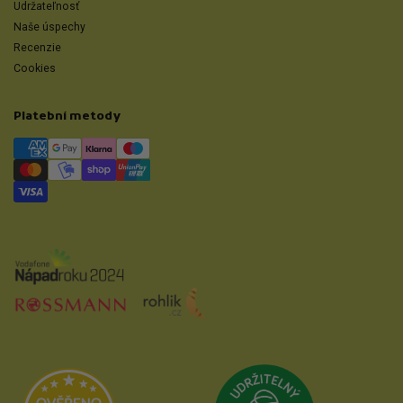
Udržateľnosť
Naše úspechy
Recenzie
Cookies
Platební metody
Přejít na Udrži
Přejít na Heureka.cz