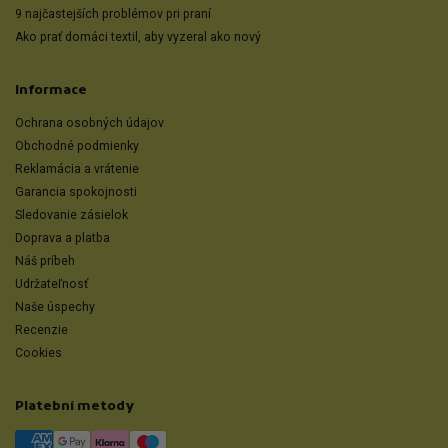
9 najčastejších problémov pri praní
Ako prať domáci textil, aby vyzeral ako nový
Informace
Ochrana osobných údajov
Obchodné podmienky
Reklamácia a vrátenie
Garancia spokojnosti
Sledovanie zásielok
Doprava a platba
Náš príbeh
Udržateľnosť
Naše úspechy
Recenzie
Cookies
Platební metody