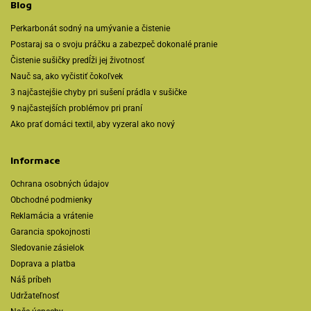
Blog
Perkarbonát sodný na umývanie a čistenie
Postaraj sa o svoju práčku a zabezpeč dokonalé pranie
Čistenie sušičky predĺži jej životnosť
Nauč sa, ako vyčistiť čokoľvek
3 najčastejšie chyby pri sušení prádla v sušičke
9 najčastejších problémov pri praní
Ako prať domáci textil, aby vyzeral ako nový
Informace
Ochrana osobných údajov
Obchodné podmienky
Reklamácia a vrátenie
Garancia spokojnosti
Sledovanie zásielok
Doprava a platba
Náš príbeh
Udržateľnosť