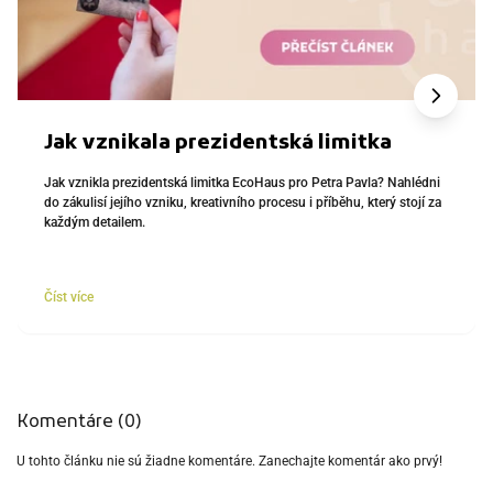
Jak vznikala prezidentská limitka
Jak vznikla prezidentská limitka EcoHaus pro Petra Pavla? Nahlédni
do zákulisí jejího vzniku, kreativního procesu i příběhu, který stojí za
každým detailem.
Číst více
Komentáre (0)
U tohto článku nie sú žiadne komentáre. Zanechajte komentár ako prvý!