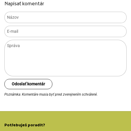
Napísať komentár
Názov
E-mail
Správa
Odoslať komentár
Poznámka: Komentáre musia byť pred zverejnením schválené.
Potřebuješ poradit?