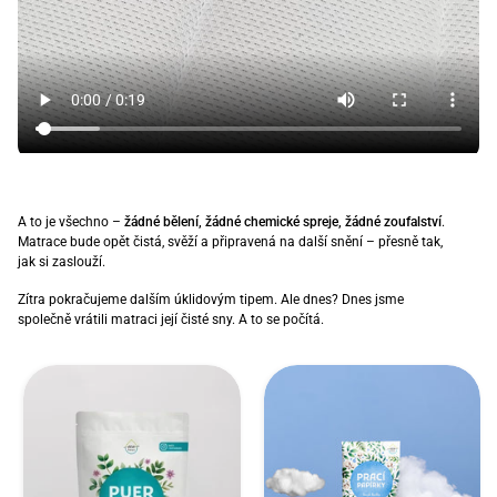
A to je všechno –
žádné bělení, žádné chemické spreje, žádné zoufalství
.
Matrace bude opět čistá, svěží a připravená na další snění – přesně tak,
jak si zaslouží.
Zítra pokračujeme dalším úklidovým tipem. Ale dnes? Dnes jsme
společně vrátili matraci její čisté sny. A to se počítá.