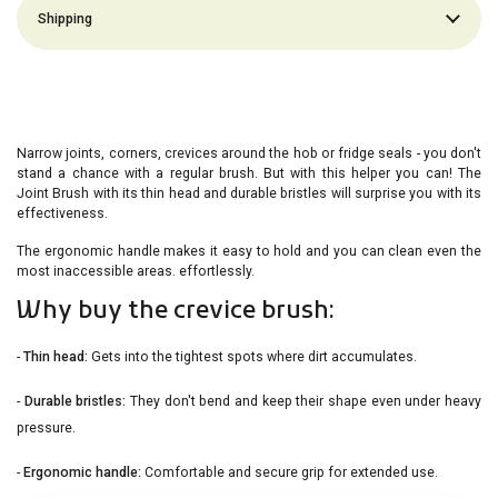
Shipping
Narrow joints, corners, crevices around the hob or fridge seals - you don't
stand a chance with a regular brush. But with this helper you can! The
Joint Brush
with its thin head and durable bristles will surprise you with its
effectiveness.
The ergonomic handle makes it easy to hold and
you can clean even the
most inaccessible areas.
effortlessly.
Why buy the crevice brush:
-
Thin head:
Gets into the tightest spots where dirt accumulates.
-
Durable bristles:
They don't bend and keep their shape even under heavy
pressure.
-
Ergonomic handle:
Comfortable and secure grip for extended use.