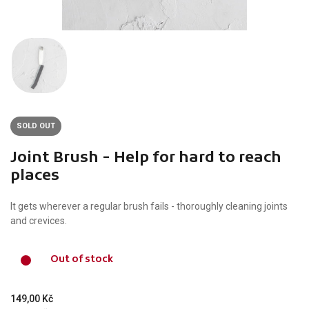
SOLD OUT
Joint Brush - Help for hard to reach
places
It gets wherever a regular brush fails - thoroughly cleaning joints
and crevices.
Out of stock
149,00 Kč