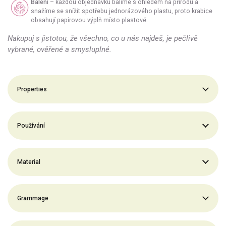
Balení
– každou objednávku balíme s ohledem na přírodu a
snažíme se snížit spotřebu jednorázového plastu, proto krabice
obsahují papírovou výplň místo plastové.
Nakupuj s jistotou, že všechno, co u nás najdeš, je pečlivě
vybrané, ověřené a smysluplné.
Properties
Používání
Material
Grammage