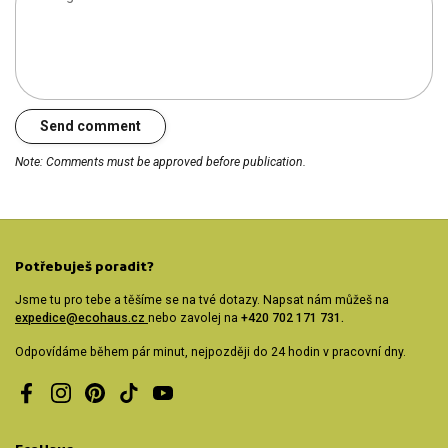
Send comment
Note: Comments must be approved before publication.
Potřebuješ poradit?
Jsme tu pro tebe a těšíme se na tvé dotazy. Napsat nám můžeš na
expedice@ecohaus.cz
nebo zavolej na
+420 702 171 731.
Odpovídáme během pár minut, nejpozději do 24 hodin v pracovní dny.
Facebook
Instagram
Pinterest
TikTok
YouTube