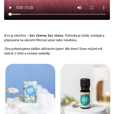
A to je všechno –
bez chemie, bez stresu
. Pohovka je čistší, svěžejší a
připravená na vánoční filmový večer nebo návštěvu.
Zítra pokračujeme dalším uklízecím tipem. Ale dnes? Dnes můžeš mít
radost z čisté a voňavé sedačky.