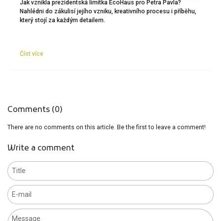
Jak vznikla prezidentská limitka EcoHaus pro Petra Pavla?
Nahlédni do zákulisí jejího vzniku, kreativního procesu i příběhu,
který stojí za každým detailem.
Číst více
Comments (0)
There are no comments on this article. Be the first to leave a comment!
Write a comment
Title
E-mail
Message