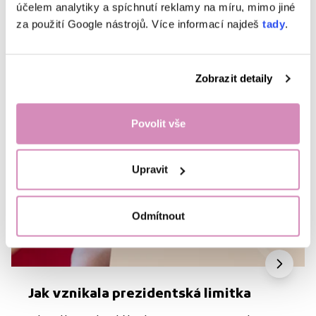
účelem analytiky a spíchnutí reklamy na míru, mimo jiné
za použití Google nástrojů. Více informací najdeš
tady
.
Další články
Zobrazit detaily
Povolit vše
Upravit
Odmítnout
Jak vznikala prezidentská limitka