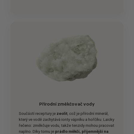
Přírodní změkčovač vody
Součástí receptury je
zeolit
, což je přírodní minerál,
který ve vodě zachytává ionty vápníku a hořčíku. Laicky
řečeno: změkčuje vodu, takže tenzidy mohou pracovat
naplno. Díky tomu je
prádlo měkčí, příjemnější na