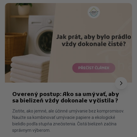
Overený postup: Ako sa umývať, aby
sa bielizeň vždy dokonale vyčistila ?
Zistite, ako jemné, ale účinné umývanie bez kompromisov.
Naučte sa kombinovať umývacie papiere a ekologické
bielidlo podľa stupňa znečistenia. Čistá bielizeň začína
správnym výberom.