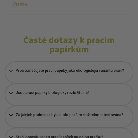
Číst více
Časté dotazy k pracím
papírkům
Proč označujete prací papírky jako ekologičtější variantu praní?
Jsou prací papírky biologicky rozložitelné?
Za jakých podmínek byla biologická rozložitelnost testována?
Stačí opravdu jeden prací papírek na celou pračku?