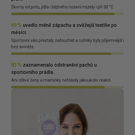
Skvrny od potu, jídla i běžného nošení mizely i při 30 °C.
89 %
uvedlo méně zápachu a svěžejší textilie po
měsíci.
Sportovní věci přestaly zatouchat a ručníky byly příjemnější i
bez aviváže.
83 %
zaznamenalo odstranění pachů u
sportovního prádla.
Ani citlivé ženy a maminky nehlásily jakoukoliv reakci.