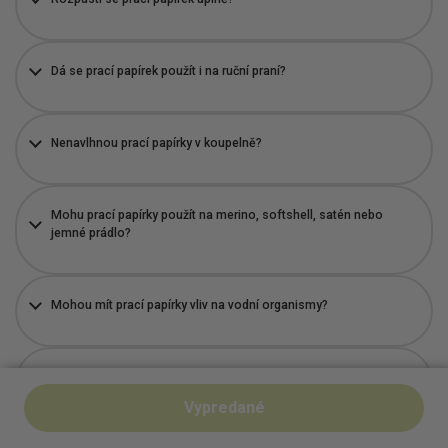
Dá se prací papírek použít i na ruční praní?
Nenavlhnou prací papírky v koupelně?
Mohu prací papírky použít na merino, softshell, satén nebo
jemné prádlo?
Mohou mít prací papírky vliv na vodní organismy?
Na kolik stupňů je ideální prát?
Vypredané