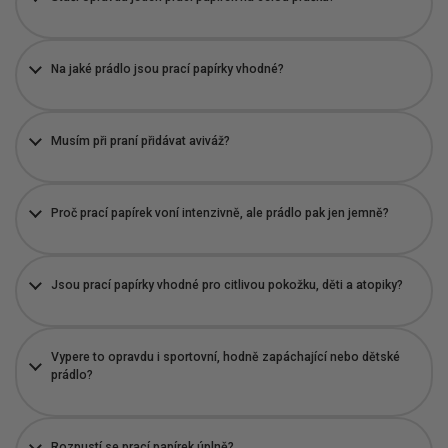
Na jaké prádlo jsou prací papírky vhodné?
Musím při praní přidávat aviváž?
Proč prací papírek voní intenzivně, ale prádlo pak jen jemně?
Jsou prací papírky vhodné pro citlivou pokožku, děti a atopiky?
Vypere to opravdu i sportovní, hodně zapáchající nebo dětské
prádlo?
Rozpustí se prací papírek úplně?