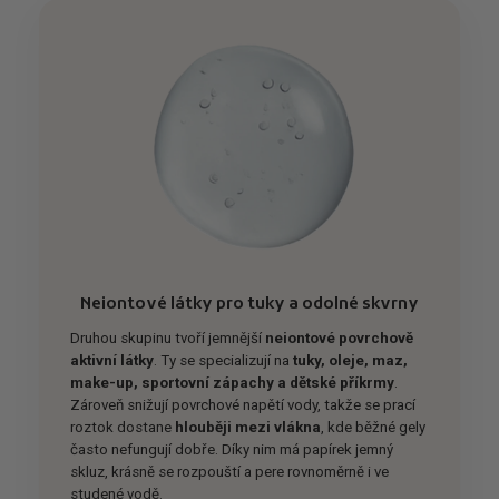
Neiontové látky pro tuky a odolné skvrny
Druhou skupinu tvoří jemnější
neiontové povrchově
aktivní látky
. Ty se specializují na
tuky, oleje, maz,
make-up, sportovní zápachy a dětské příkrmy
.
Zároveň snižují povrchové napětí vody, takže se prací
roztok dostane
hlouběji mezi vlákna
, kde běžné gely
často nefungují dobře. Díky nim má papírek jemný
skluz, krásně se rozpouští a pere rovnoměrně i ve
studené vodě.