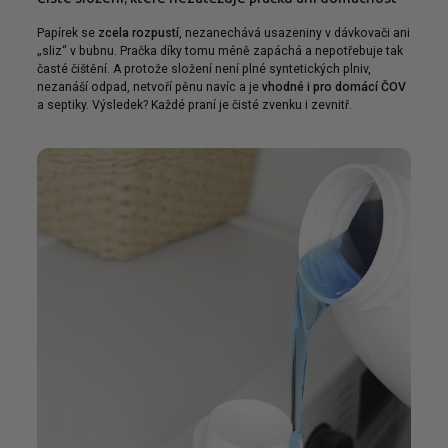
Papírek se
zcela rozpustí
, nezanechává usazeniny v dávkovači ani
„sliz“ v bubnu. Pračka díky tomu méně zapáchá a nepotřebuje tak
časté čištění. A protože složení není plné syntetických plniv,
nezanáší odpad, netvoří pěnu navíc a je
vhodné i pro domácí ČOV
a septiky. Výsledek? Každé praní je čisté zvenku i zevnitř.