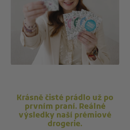
Krásně čisté prádlo už po
prvním praní. Reálné
výsledky naší prémiové
drogerie.