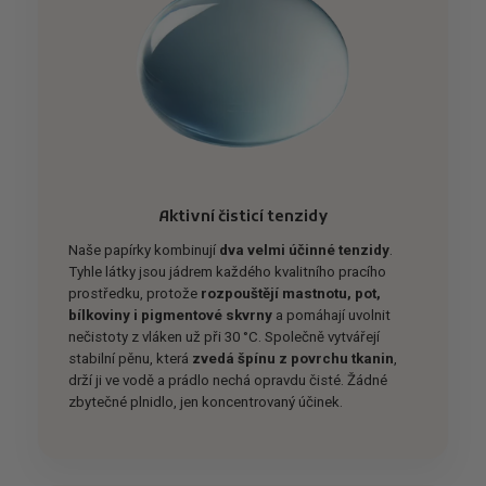
Aktivní čisticí tenzidy
Naše papírky kombinují
dva velmi účinné tenzidy
.
Tyhle látky jsou jádrem každého kvalitního pracího
prostředku, protože
rozpouštějí mastnotu, pot,
bílkoviny i pigmentové skvrny
a pomáhají uvolnit
nečistoty z vláken už při 30 °C. Společně vytvářejí
stabilní pěnu, která
zvedá špínu z povrchu tkanin
,
drží ji ve vodě a prádlo nechá opravdu čisté. Žádné
zbytečné plnidlo, jen koncentrovaný účinek.