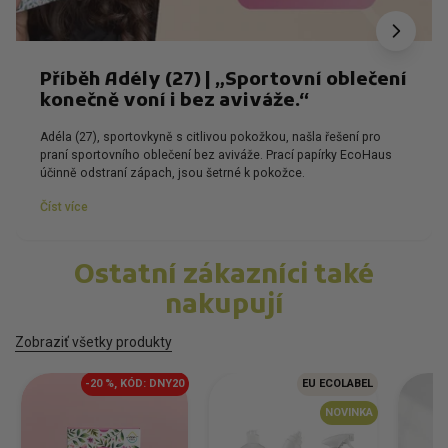
Příběh Adély (27) | „Sportovní oblečení
konečně voní i bez aviváže.“
Adéla (27), sportovkyně s citlivou pokožkou, našla řešení pro
praní sportovního oblečení bez aviváže. Prací papírky EcoHaus
účinně odstraní zápach, jsou šetrné k pokožce.
Číst více
Ostatní zákazníci také
nakupují
Zobraziť všetky produkty
-20 %, KÓD: DNY20
EU ECOLABEL
NOVINKA