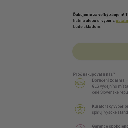
Ďakujeme za veľký záujem! 
listinu alebo si vyber z
ostat
bude skladom.
Proč nakupovat u nás?
Doručení zdarma
–
GLS výdejního místa
celé Slovenské repu
Kurátorský výběr p
splňují vysoké stand
Garance spokojeno