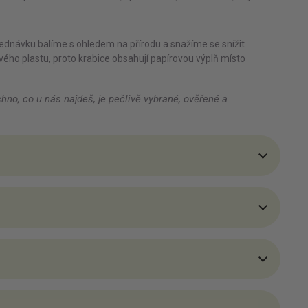
ednávku balíme s ohledem na přírodu a snažíme se snížit
ého plastu, proto krabice obsahují papírovou výplň místo
chno, co u nás najdeš, je pečlivě vybrané, ověřené a