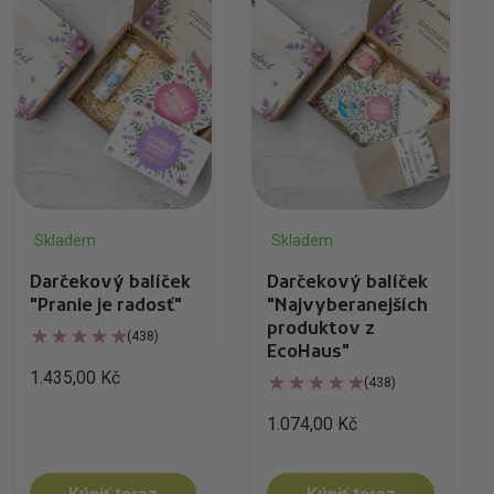
Skladem
Skladem
Darčekový balíček
Darčekový balíček
"Pranie je radosť"
"Najvyberanejších
produktov z
(438)
EcoHaus"
1.435,00 Kč
(438)
1.074,00 Kč