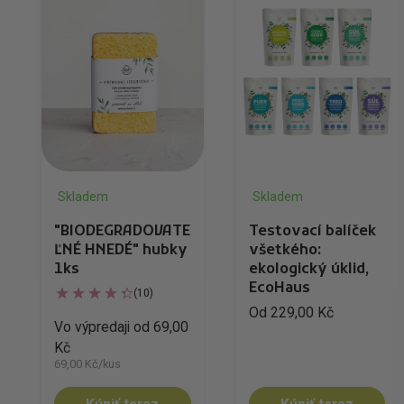
Skladem
Skladem
"BIODEGRADOVATE
Testovací balíček
ĽNÉ HNEDÉ" hubky
všetkého:
1ks
ekologický úklid,
EcoHaus
(10)
Od 229,00 Kč
Vo výpredaji od 69,00
Kč
69,00 Kč/kus