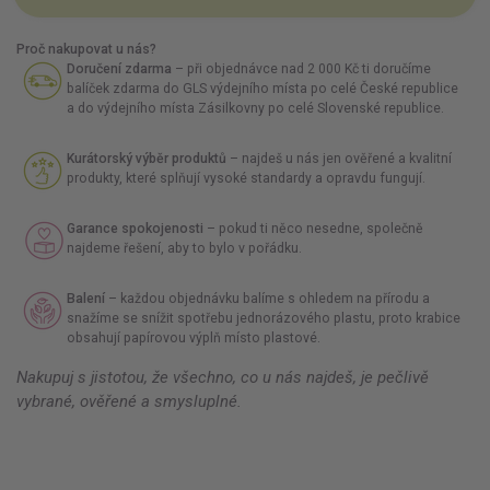
Proč nakupovat u nás?
Doručení zdarma
– při objednávce nad 2 000 Kč ti doručíme
balíček zdarma do GLS výdejního místa po celé České republice
a do výdejního místa Zásilkovny po celé Slovenské republice.
Kurátorský výběr produktů
– najdeš u nás jen ověřené a kvalitní
produkty, které splňují vysoké standardy a opravdu fungují.
Garance spokojenosti
– pokud ti něco nesedne, společně
najdeme řešení, aby to bylo v pořádku.
Balení
– každou objednávku balíme s ohledem na přírodu a
snažíme se snížit spotřebu jednorázového plastu, proto krabice
obsahují papírovou výplň místo plastové.
Nakupuj s jistotou, že všechno, co u nás najdeš, je pečlivě
vybrané, ověřené a smysluplné.