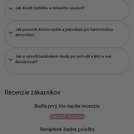
Jak docílit rychlého a voňavého usušení?
Jak provonět domov rychle a jednoduše pro harmonickou
atmosféru?
Jak si vytvořit každodenní rituály pro pohodlí a klid ve své
domácnosti?
Recenzie zákazníkov
Buďte prvý, kto napíše recenziu
Napísať recenziu
Nenájdené žiadne položky