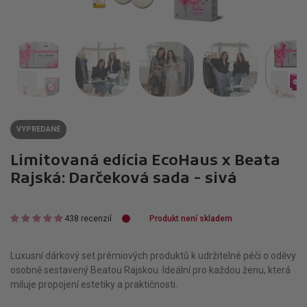
VYPREDANÉ
Limitovaná edícia EcoHaus x Beata
Rajská: Darčeková sada - sivá
438 recenzií
Produkt není skladem
Luxusní dárkový set prémiových produktů k udržitelné péči o oděvy
osobně sestavený Beatou Rajskou. Ideální pro každou ženu, která
miluje propojení estetiky a praktičnosti.