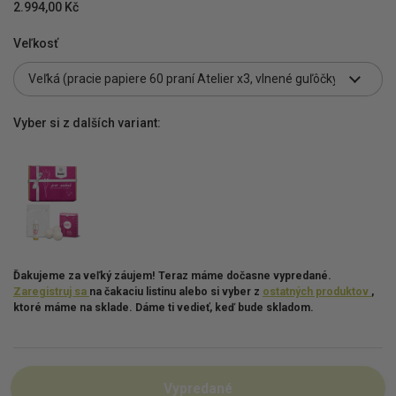
2.994,00 Kč
Veľkosť
Vyber si z dalších variant:
Ďakujeme za veľký záujem! Teraz máme dočasne vypredané.
Zaregistruj sa
na čakaciu listinu alebo si vyber z
ostatných produktov
,
ktoré máme na sklade. Dáme ti vedieť, keď bude skladom.
Vypredané