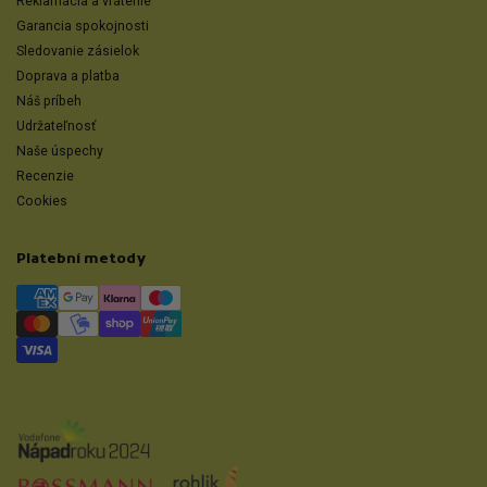
Reklamácia a vrátenie
Garancia spokojnosti
Sledovanie zásielok
Doprava a platba
Náš príbeh
Udržateľnosť
Naše úspechy
Recenzie
Cookies
Platební metody