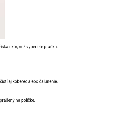
ška skôr, než vyperiete práčku.
čistí aj koberec alebo čalúnenie.
prášený na poličke.