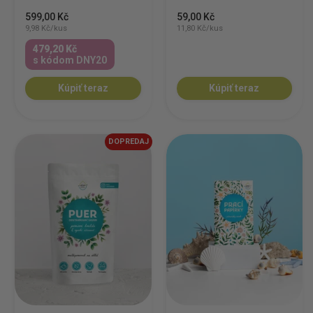
599,00 Kč
59,00 Kč
9,98 Kč/kus
11,80 Kč/kus
479,20 Kč
s kódom DNY20
Kúpiť teraz
Kúpiť teraz
DOPREDAJ