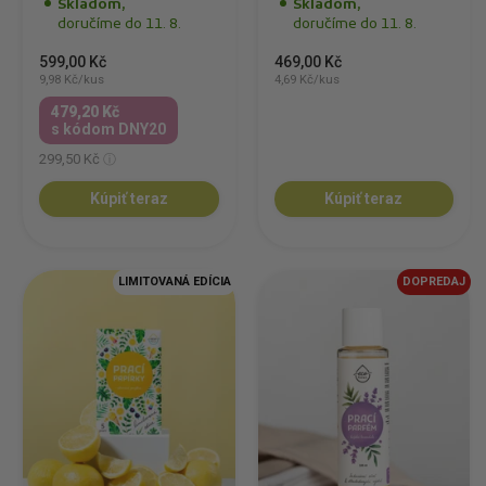
Skladom,
Skladom,
doručíme do 11. 8.
doručíme do 11. 8.
599,00 Kč
469,00 Kč
9,98 Kč/kus
4,69 Kč/kus
479,20 Kč
s kódom DNY20
299,50 Kč
Kúpiť teraz
Kúpiť teraz
LIMITOVANÁ EDÍCIA
DOPREDAJ