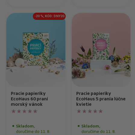
-20 %, KÓD: DNY20
Pracie papieriky
Pracie papieriky
EcoHaus 60 praní
EcoHaus 5 prania lúčne
morský vánok
kvietie
Skladom,
Skladom,
doručíme do 11. 8.
doručíme do 11. 8.