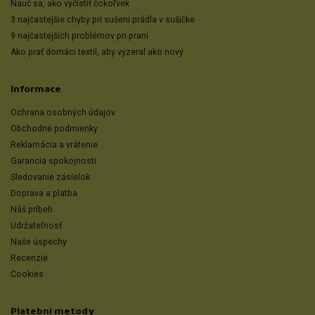
Nauč sa, ako vyčistiť čokoľvek
3 najčastejšie chyby pri sušení prádla v sušičke
9 najčastejších problémov pri praní
Ako prať domáci textil, aby vyzeral ako nový
Informace
Ochrana osobných údajov
Obchodné podmienky
Reklamácia a vrátenie
Garancia spokojnosti
Sledovanie zásielok
Doprava a platba
Náš príbeh
Udržateľnosť
Naše úspechy
Recenzie
Cookies
Platební metody