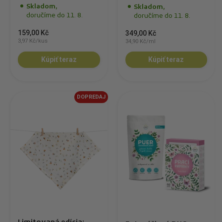
Skladom,
Skladom,
doručíme do 11. 8.
doručíme do 11. 8.
159,00 Kč
349,00 Kč
3,97 Kč/kus
34,90 Kč/ml
Kúpiť teraz
Kúpiť teraz
DOPREDAJ