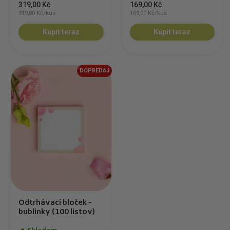
319,00 Kč
169,00 Kč
319,00 Kč/kus
169,00 Kč/kus
Kúpiť teraz
Kúpiť teraz
DOPREDAJ
Odtrhávací bloček -
bublinky (100 listov)