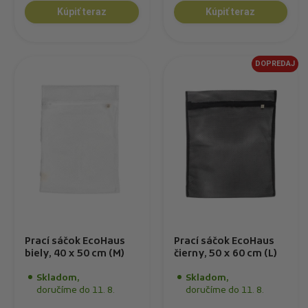
Kúpiť teraz
Kúpiť teraz
DOPREDAJ
Prací sáčok EcoHaus
Prací sáčok EcoHaus
biely, 40 x 50 cm (M)
čierny, 50 x 60 cm (L)
Skladom,
Skladom,
doručíme do 11. 8.
doručíme do 11. 8.