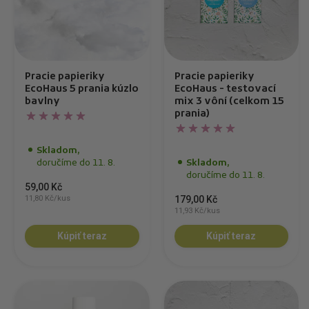
Pracie papieriky
Pracie papieriky
EcoHaus 5 prania kúzlo
EcoHaus - testovací
bavlny
mix 3 vôní (celkom 15
prania)
Skladom,
doručíme do 11. 8.
Skladom,
doručíme do 11. 8.
59,00 Kč
11,80 Kč/kus
179,00 Kč
11,93 Kč/kus
Kúpiť teraz
Kúpiť teraz