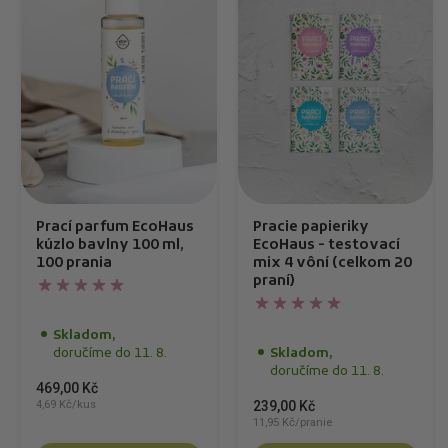
Prací parfum EcoHaus
Pracie papieriky
kúzlo bavlny 100 ml,
EcoHaus - testovací
100 prania
mix 4 vôní (celkom 20
praní)
Skladom,
doručíme do 11. 8.
Skladom,
doručíme do 11. 8.
469,00 Kč
4,69 Kč/kus
239,00 Kč
11,95 Kč/pranie