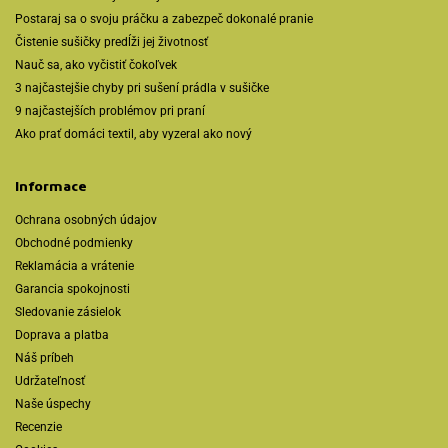
Postaraj sa o svoju práčku a zabezpeč dokonalé pranie
Čistenie sušičky predĺži jej životnosť
Nauč sa, ako vyčistiť čokoľvek
3 najčastejšie chyby pri sušení prádla v sušičke
9 najčastejších problémov pri praní
Ako prať domáci textil, aby vyzeral ako nový
Informace
Ochrana osobných údajov
Obchodné podmienky
Reklamácia a vrátenie
Garancia spokojnosti
Sledovanie zásielok
Doprava a platba
Náš príbeh
Udržateľnosť
Naše úspechy
Recenzie