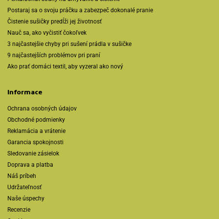
Postaraj sa o svoju práčku a zabezpeč dokonalé pranie
Čistenie sušičky predĺži jej životnosť
Nauč sa, ako vyčistiť čokoľvek
3 najčastejšie chyby pri sušení prádla v sušičke
9 najčastejších problémov pri praní
Ako prať domáci textil, aby vyzeral ako nový
Informace
Ochrana osobných údajov
Obchodné podmienky
Reklamácia a vrátenie
Garancia spokojnosti
Sledovanie zásielok
Doprava a platba
Náš príbeh
Udržateľnosť
Naše úspechy
Recenzie