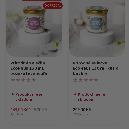
DOPREDAJ
Prírodná sviečka
Prírodná sviečka
EcoHaus 130 ml,
EcoHaus 130 ml, kúzlo
božská levanduľa
bavlny
Produkt nie je
Produkt nie je
skladom
skladom
149,00 Kč
299,00 Kč
299,00 Kč
1,15 Kč/ml
2,30 Kč/ml