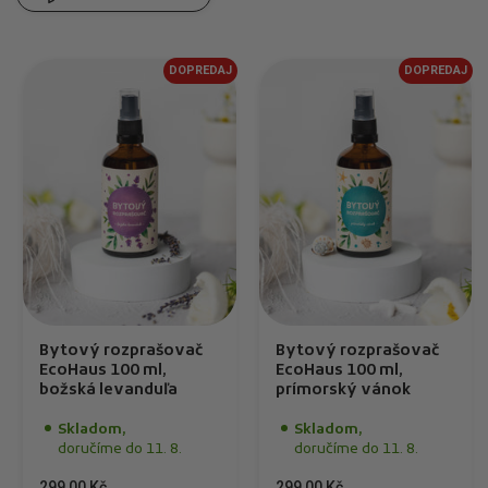
DOPREDAJ
DOPREDAJ
Bytový rozprašovač
Bytový rozprašovač
EcoHaus 100 ml,
EcoHaus 100 ml,
božská levanduľa
prímorský vánok
Skladom,
Skladom,
doručíme do 11. 8.
doručíme do 11. 8.
299,00 Kč
299,00 Kč