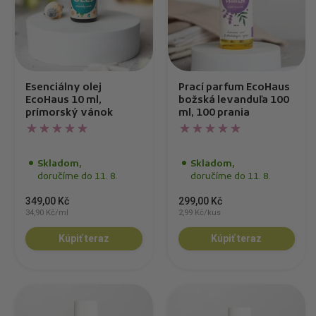
Esenciálny olej
Prací parfum EcoHaus
EcoHaus 10 ml,
božská levanduľa 100
prímorský vánok
ml, 100 prania
Skladom,
Skladom,
doručíme do 11. 8.
doručíme do 11. 8.
349,00 Kč
299,00 Kč
34,90 Kč/ml
2,99 Kč/kus
Kúpiť teraz
Kúpiť teraz