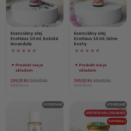
Esenciálny olej
Esenciálny olej
EcoHaus 10 ml, božská
EcoHaus 10 ml, lúčne
levanduľa
kvety
Produkt nie je
Produkt nie je
skladom
skladom
249,00 Kč
349,00 Kč
249,00 Kč
349,00 Kč
24,90 Kč/ml
24,90 Kč/ml
VYPREDANÉ
VYPREDANÉ
UŠETRÍTE 50%
(150,00 KČ)
DOPREDAJ