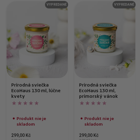
VYPREDANÉ
VYPREDANÉ
Prírodná sviečka
Prírodná sviečka
EcoHaus 130 ml, lúčne
EcoHaus 130 ml,
kvety
prímorský vánok
Produkt nie je
Produkt nie je
skladom
skladom
299,00 Kč
299,00 Kč