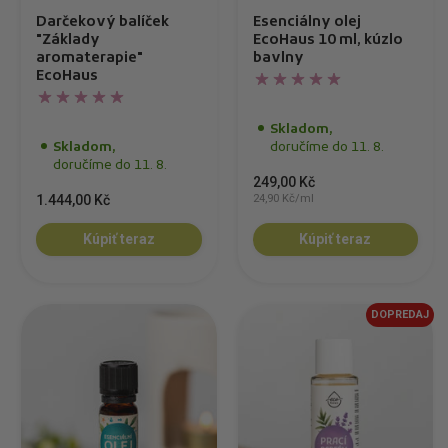
Darčekový balíček
Esenciálny olej
"Základy
EcoHaus 10 ml, kúzlo
aromaterapie"
bavlny
EcoHaus
Skladom,
Skladom,
doručíme do 11. 8.
doručíme do 11. 8.
249,00 Kč
1.444,00 Kč
24,90 Kč/ml
Kúpiť teraz
Kúpiť teraz
DOPREDAJ