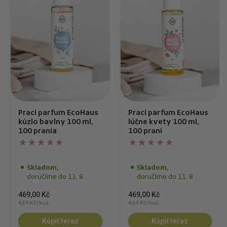
Prací parfum EcoHaus
Prací parfum EcoHaus
kúzlo bavlny 100 ml,
lúčne kvety 100 ml,
100 prania
100 praní
Skladom,
Skladom,
doručíme do 11. 8.
doručíme do 11. 8.
469,00 Kč
469,00 Kč
4,69 Kč/kus
4,69 Kč/kus
Kúpiť teraz
Kúpiť teraz