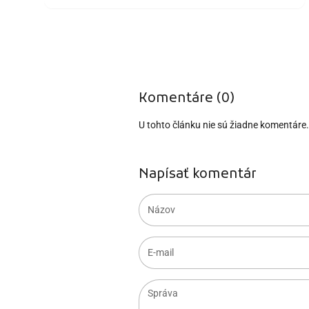
Komentáre (0)
U tohto článku nie sú žiadne komentáre
Napísať komentár
Názov
E-mail
Správa