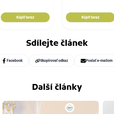
Kúpiť teraz
Kúpiť teraz
Sdílejte článek
Facebook
Skopírovať odkaz
Poslať e-mailom
Další články