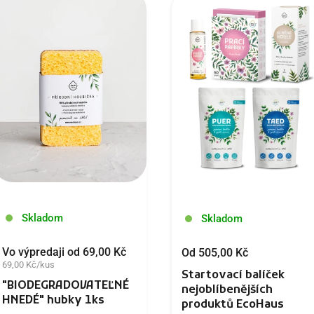
Skladom
Skladom
Vo výpredaji od 69,00 Kč
Od 505,00 Kč
69,00 Kč/kus
Startovací balíček
"BIODEGRADOVATEĽNÉ
nejoblíbenějších
HNEDÉ" hubky 1ks
produktů EcoHaus